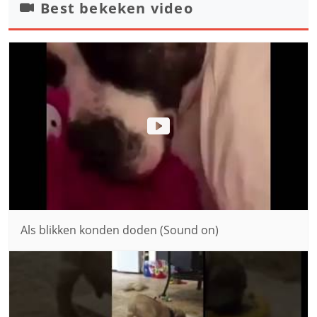
Best bekeken video
Als blikken konden doden (Sound on)