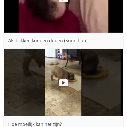
Als blikken konden doden (Sound on)
Hoe moeilijk kan het zijn?