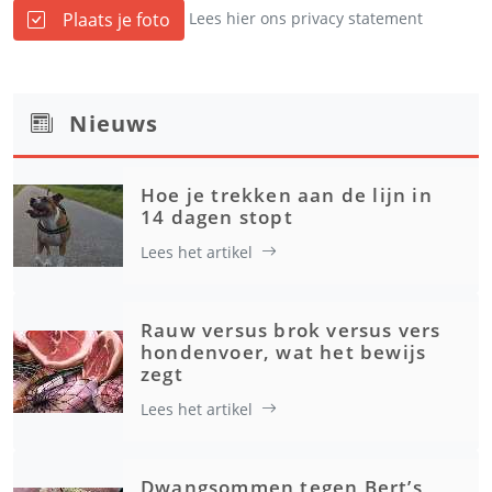
Plaats je foto
Lees hier ons privacy statement
Nieuws
Hoe je trekken aan de lijn in
14 dagen stopt
Lees het artikel
Rauw versus brok versus vers
hondenvoer, wat het bewijs
zegt
Lees het artikel
Dwangsommen tegen Bert’s