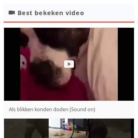
Best bekeken video
Als blikken konden doden (Sound on)