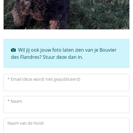
Wil jij ook jouw foto laten zien van je Bouvier
des Flandres? Stuur deze dan in.
* Email (deze wordt niet gepubliceerd)
* Naam
Naam van de hond