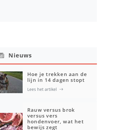
Nieuws
Hoe je trekken aan de
lijn in 14 dagen stopt
Lees het artikel
Rauw versus brok
versus vers
hondenvoer, wat het
bewijs zegt