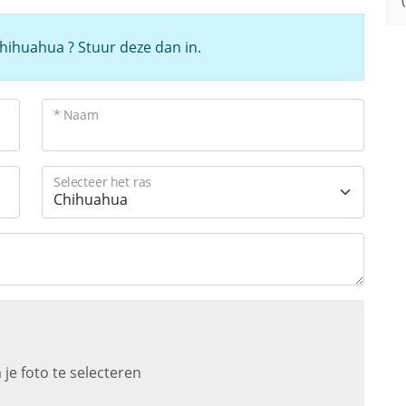
 Chihuahua ? Stuur deze dan in.
* Naam
Selecteer het ras
 je foto te selecteren