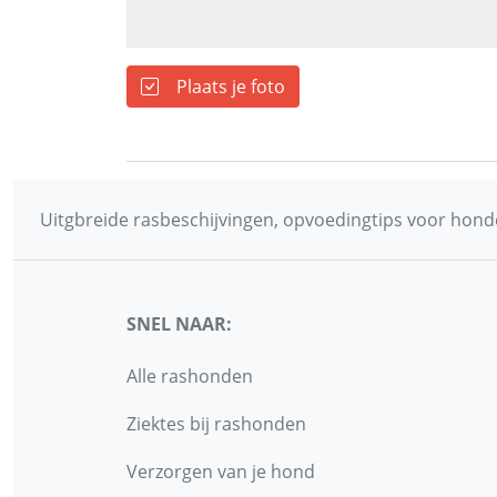
Plaats je foto
Uitgbreide rasbeschijvingen, opvoedingtips voor honde
SNEL NAAR:
Alle rashonden
Ziektes bij rashonden
Verzorgen van je hond