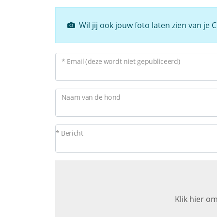
Wil jij ook jouw foto laten zien van je
* Email (deze wordt niet gepubliceerd)
Naam van de hond
* Bericht
Klik hier om