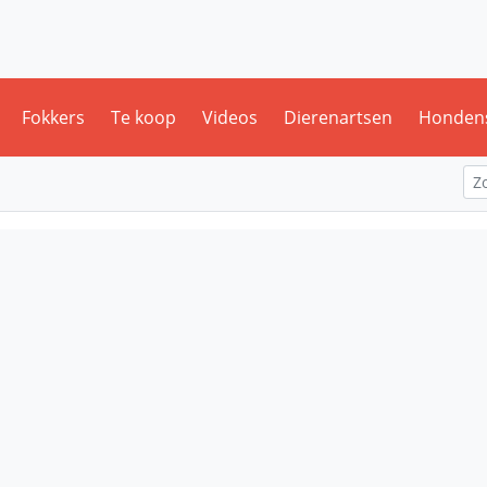
Fokkers
Te koop
Videos
Dierenartsen
Honden