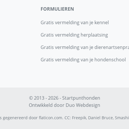
FORMULIEREN
Gratis vermelding van je kennel
Gratis vermelding herplaatsing
Gratis vermelding van je dierenartsenpra
Gratis vermelding van je hondenschool
© 2013 - 2026 - Startpunthonden
Ontwikkeld door
Duo Webdesign
s gegenereerd door
flaticon.com
.
CC
:
Freepik
,
Daniel Bruce
,
Smashi