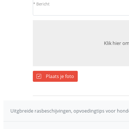
* Bericht
Klik hier om
Plaats je foto
Uitgbreide rasbeschijvingen, opvoedingtips voor honde