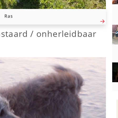
Ras
staard / onherleidbaar