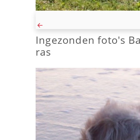
Ingezonden foto's Ba
ras