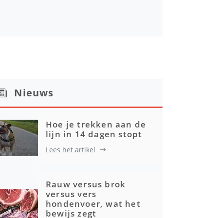
Nieuws
Hoe je trekken aan de
lijn in 14 dagen stopt
Lees het artikel
Rauw versus brok
versus vers
hondenvoer, wat het
bewijs zegt