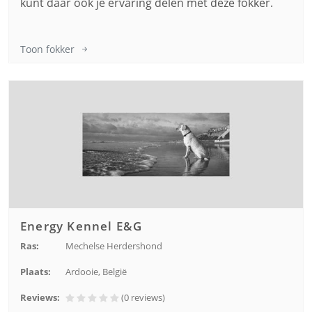
kunt daar ook je ervaring delen met deze fokker.
Toon fokker
Energy Kennel E&G
Ras:
Mechelse Herdershond
Plaats:
Ardooie, België
Reviews:
(0
reviews
)