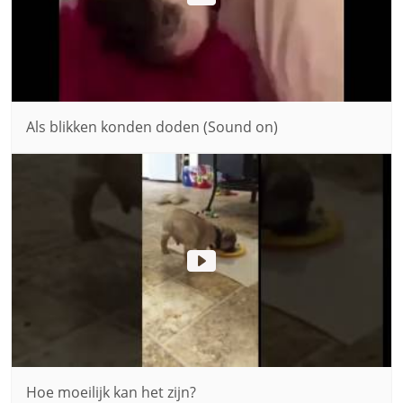
Als blikken konden doden (Sound on)
Hoe moeilijk kan het zijn?