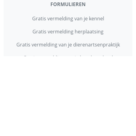
FORMULIEREN
Gratis vermelding van je kennel
Gratis vermelding herplaatsing
Gratis vermelding van je dierenartsenpraktijk
Gratis vermelding van je hondenschool
INFORMATIE
Contact
Privacy Policy
Disclaimer
Over ons