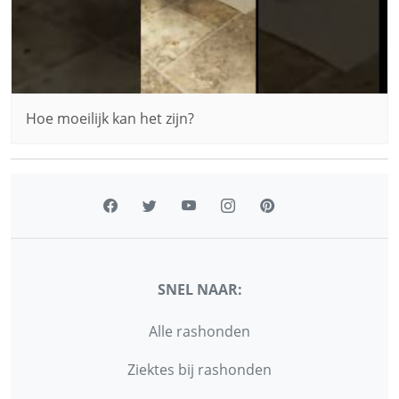
Hoe moeilijk kan het zijn?
SNEL NAAR:
Alle rashonden
Ziektes bij rashonden