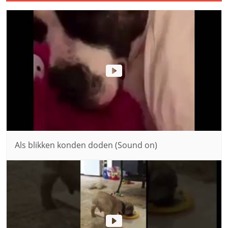
Als blikken konden doden (Sound on)