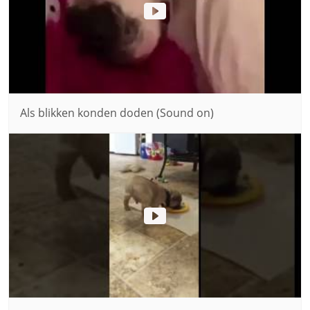
Als blikken konden doden (Sound on)