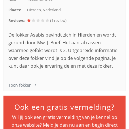
Plaats:
Hierden, Nederland
Reviews:
(1
review
)
De fokker Asabis bevindt zich in Hierden en wordt
gerund door Mw. J. Boef. Het aantal rassen
waarmee gefokt wordt is 2. Uitgebreide informatie
over deze fokker vind je op de volgende pagina. Je
kunt daar ook je ervaring delen met deze fokker.
Toon fokker
Ook een gratis vermelding?
Wil jij ook een gratis vermelding van je kennel op
onze website? Meld je dan nu aan en begin direct