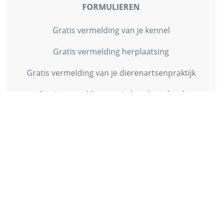
FORMULIEREN
Gratis vermelding van je kennel
Gratis vermelding herplaatsing
Gratis vermelding van je dierenartsenpraktijk
Gratis vermelding van je hondenschool
INFORMATIE
Contact
Privacy Policy
Disclaimer
Over ons