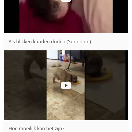
Als blikken konden doden (Sound on)
Hoe moeilijk kan het zijn?