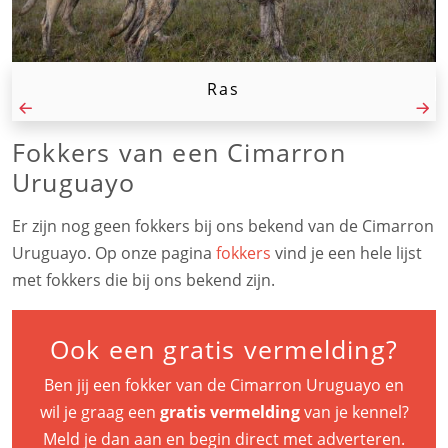
Ras
Fokkers van een Cimarron
Uruguayo
Er zijn nog geen fokkers bij ons bekend van de Cimarron
Uruguayo. Op onze pagina
fokkers
vind je een hele lijst
met fokkers die bij ons bekend zijn.
Ook een gratis vermelding?
Ben jij een fokker van de Cimarron Uruguayo en
wil je graag een
gratis vermelding
van je kennel?
Meld je dan aan en begin direct met adverteren.