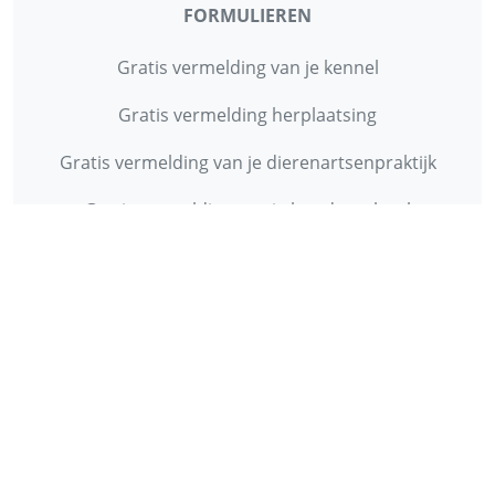
FORMULIEREN
Gratis vermelding van je kennel
Gratis vermelding herplaatsing
Gratis vermelding van je dierenartsenpraktijk
Gratis vermelding van je hondenschool
INFORMATIE
Contact
Privacy Policy
Disclaimer
Over ons