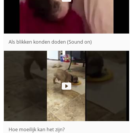
Als blikken konden doden (Sound on)
Hoe moeilijk kan het zijn?