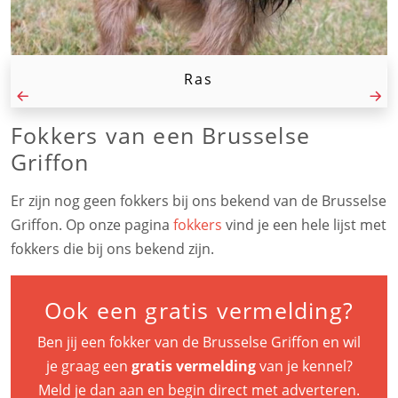
Ras
Fokkers van een Brusselse
Griffon
Er zijn nog geen fokkers bij ons bekend van de Brusselse
Griffon. Op onze pagina
fokkers
vind je een hele lijst met
fokkers die bij ons bekend zijn.
Ook een gratis vermelding?
Ben jij een fokker van de Brusselse Griffon en wil
je graag een
gratis vermelding
van je kennel?
Meld je dan aan en begin direct met adverteren.