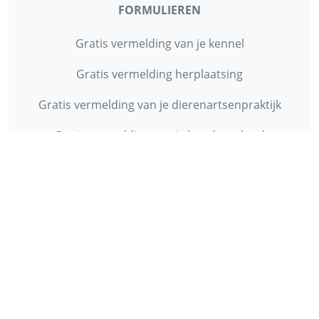
FORMULIEREN
Gratis vermelding van je kennel
Gratis vermelding herplaatsing
Gratis vermelding van je dierenartsenpraktijk
Gratis vermelding van je hondenschool
INFORMATIE
Contact
Privacy Policy
Disclaimer
Over ons