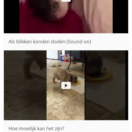
Als blikken konden doden (Sound on)
Hoe moeilijk kan het zijn?