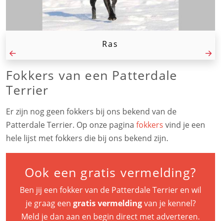
Ras
Fokkers van een Patterdale
Terrier
Er zijn nog geen fokkers bij ons bekend van de
Patterdale Terrier. Op onze pagina
fokkers
vind je een
hele lijst met fokkers die bij ons bekend zijn.
Ook een gratis vermelding?
Ben jij een fokker van de Patterdale Terrier en wil
je graag een
gratis vermelding
van je kennel?
Meld je dan aan en begin direct met adverteren.