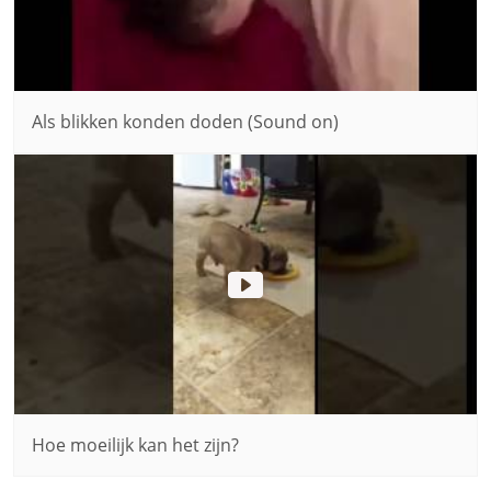
Als blikken konden doden (Sound on)
Hoe moeilijk kan het zijn?