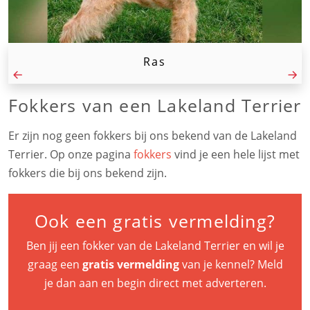
Ras
Fokkers van een Lakeland Terrier
Er zijn nog geen fokkers bij ons bekend van de Lakeland
Terrier. Op onze pagina
fokkers
vind je een hele lijst met
fokkers die bij ons bekend zijn.
Ook een gratis vermelding?
Ben jij een fokker van de Lakeland Terrier en wil je
graag een
gratis vermelding
van je kennel? Meld
je dan aan en begin direct met adverteren.