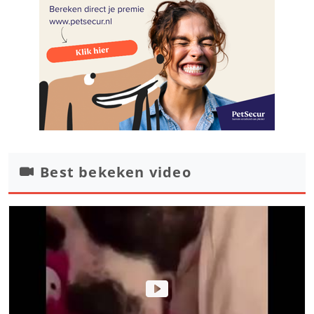
Best bekeken video