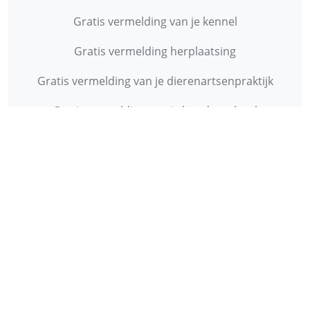
Gratis vermelding van je kennel
Gratis vermelding herplaatsing
Gratis vermelding van je dierenartsenpraktijk
Gratis vermelding van je hondenschool
INFORMATIE
Contact
Privacy Policy
Disclaimer
Over ons