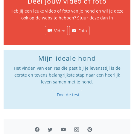
Deel jouw video of foto
Heb jij een leuke video of foto van je hond en wil je deze
ook op de website hebben? Stuur deze dan in
Video
Foto
Mijn ideale hond
Het vinden van een ras die past bij je levensstijl is de
eerste en tevens belangrijkste stap naar een heerlijk
leven samen met je hond.
Doe de test