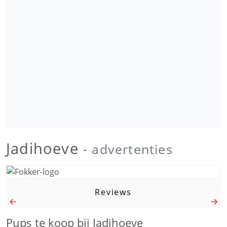
Jadihoeve
- advertenties
Reviews
Pups te koop bij Jadihoeve