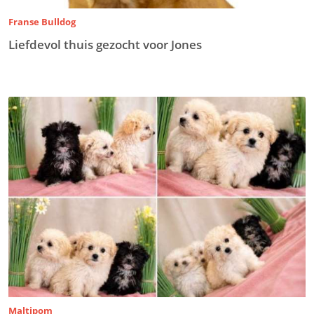
Franse Bulldog
Liefdevol thuis gezocht voor Jones
Maltipom