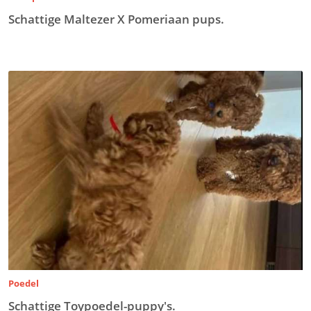
Schattige Maltezer X Pomeriaan pups.
Poedel
Schattige Toypoedel-puppy's.