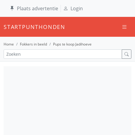
Plaats advertentie
Login
STARTPUNTHONDEN
Home
Fokkers in beeld
Pups te koop Jadihoeve