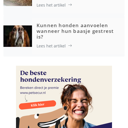
Lees het artikel
Kunnen honden aanvoelen
wanneer hun baasje gestrest
is?
Lees het artikel