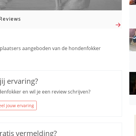
Reviews
plaatsers aangeboden van de hondenfokker
ij ervaring?
enfokker en wil je een review schrijven?
el jouw ervaring
ratis vermelding?