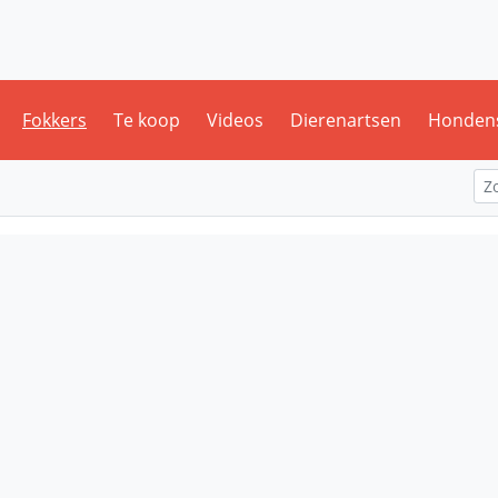
Fokkers
Te koop
Videos
Dierenartsen
Honden