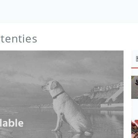
rtenties