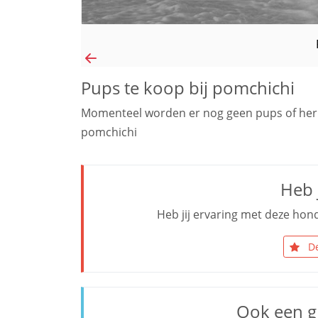
Pups te koop bij pomchichi
Momenteel worden er nog geen pups of her
pomchichi
Heb j
Heb jij ervaring met deze hond
De
Ook een g