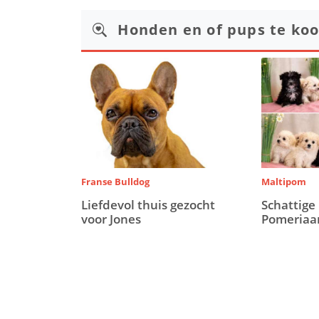
Honden en of pups te ko
Franse Bulldog
Maltipom
Liefdevol thuis gezocht
Schattige
voor Jones
Pomeriaa