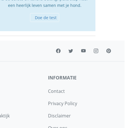
een heerlijk leven samen met je hond.
Doe de test
INFORMATIE
Contact
Privacy Policy
ktijk
Disclaimer