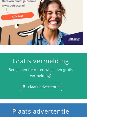
Gratis vermelding
Ben je een fokker en wil je een gratis
vermelding?
Plaats advertentie
Plaats advertentie