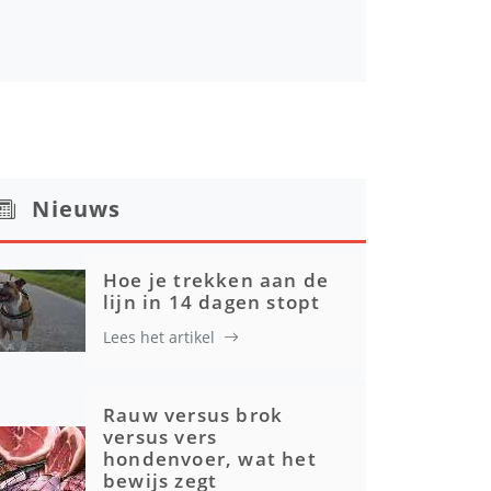
Nieuws
Hoe je trekken aan de
lijn in 14 dagen stopt
Lees het artikel
Rauw versus brok
versus vers
hondenvoer, wat het
bewijs zegt