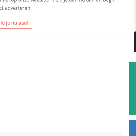
ct adverteren.
ld je nu aan!