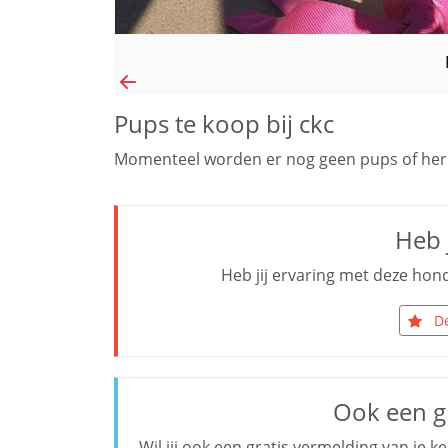
Pups te koop bij ckc
Momenteel worden er nog geen pups of her
Heb j
Heb jij ervaring met deze hond
De
Ook een g
Wil jij ook een gratis vermelding van je 