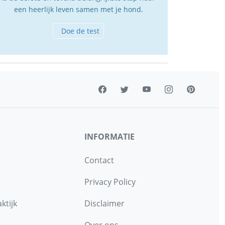
een heerlijk leven samen met je hond.
Doe de test
INFORMATIE
Contact
Privacy Policy
ktijk
Disclaimer