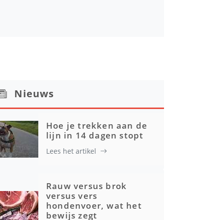
Nieuws
Hoe je trekken aan de
lijn in 14 dagen stopt
Lees het artikel
Rauw versus brok
versus vers
hondenvoer, wat het
bewijs zegt