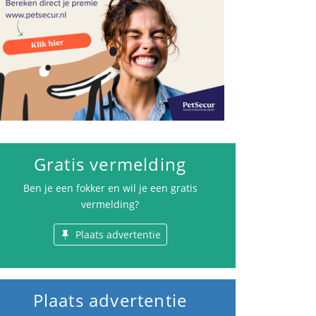
Gratis vermelding
Ben je een fokker en wil je een gratis
vermelding?
Plaats advertentie
Plaats advertentie