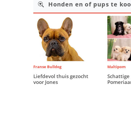
Honden en of pups te ko
Franse Bulldog
Maltipom
Liefdevol thuis gezocht
Schattige
voor Jones
Pomeriaa