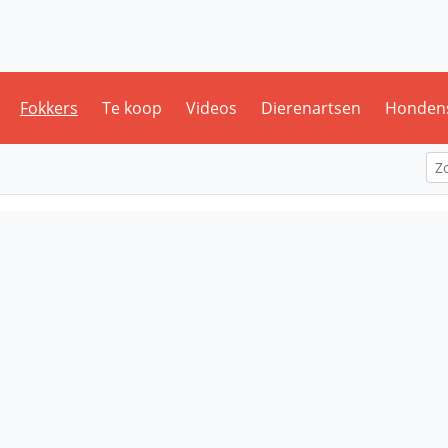
Fokkers
Te koop
Videos
Dierenartsen
Honden