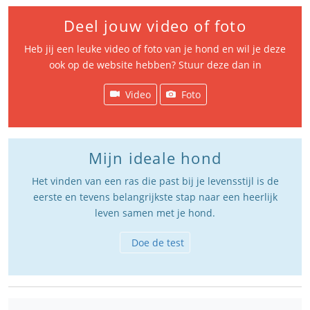
Deel jouw video of foto
Heb jij een leuke video of foto van je hond en wil je deze
ook op de website hebben? Stuur deze dan in
Video
Foto
Mijn ideale hond
Het vinden van een ras die past bij je levensstijl is de
eerste en tevens belangrijkste stap naar een heerlijk
leven samen met je hond.
Doe de test