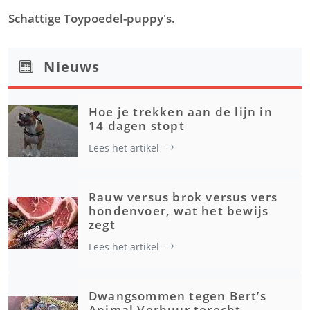
Schattige Toypoedel-puppy's.
Nieuws
Hoe je trekken aan de lijn in
14 dagen stopt
Lees het artikel
Rauw versus brok versus vers
hondenvoer, wat het bewijs
zegt
Lees het artikel
Dwangsommen tegen Bert’s
Animal Verhuur terecht