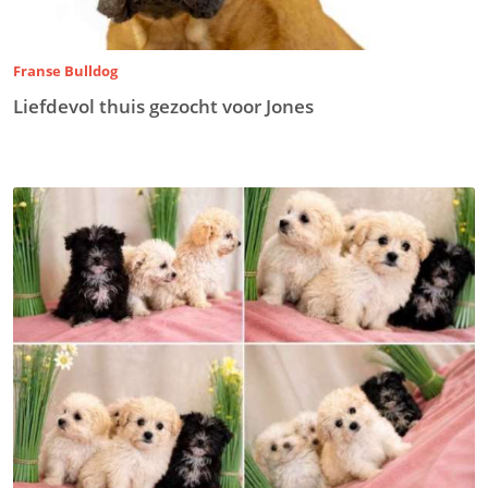
Franse Bulldog
Liefdevol thuis gezocht voor Jones