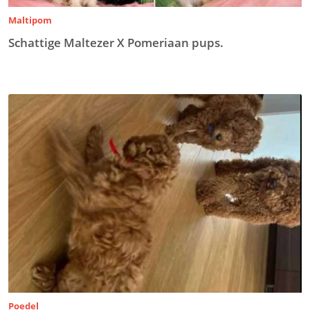
Maltipom
Schattige Maltezer X Pomeriaan pups.
Poedel