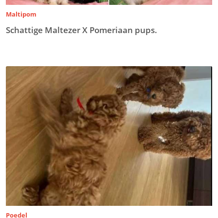
Maltipom
Schattige Maltezer X Pomeriaan pups.
Poedel