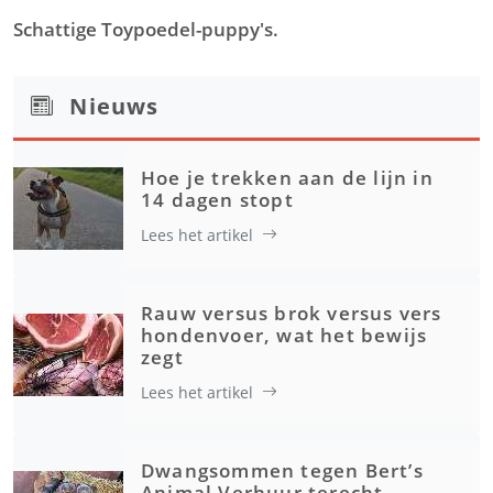
Schattige Toypoedel-puppy's.
Nieuws
Hoe je trekken aan de lijn in
14 dagen stopt
Lees het artikel
Rauw versus brok versus vers
hondenvoer, wat het bewijs
zegt
Lees het artikel
Dwangsommen tegen Bert’s
Animal Verhuur terecht