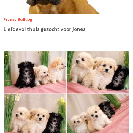
Franse Bulldog
Liefdevol thuis gezocht voor Jones