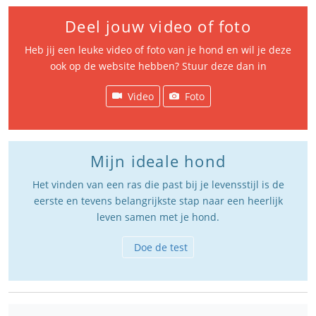
Deel jouw video of foto
Heb jij een leuke video of foto van je hond en wil je deze
ook op de website hebben? Stuur deze dan in
Video
Foto
Mijn ideale hond
Het vinden van een ras die past bij je levensstijl is de
eerste en tevens belangrijkste stap naar een heerlijk
leven samen met je hond.
Doe de test