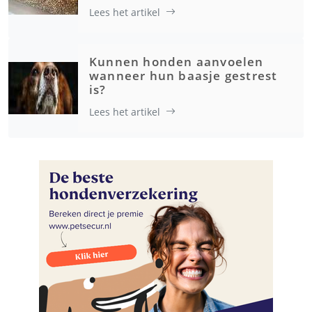
Lees het artikel
Kunnen honden aanvoelen
wanneer hun baasje gestrest
is?
Lees het artikel