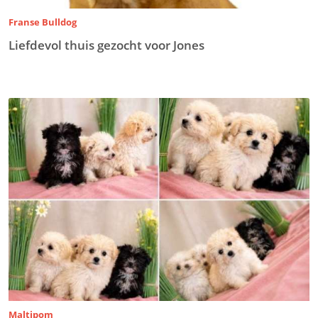
Franse Bulldog
Liefdevol thuis gezocht voor Jones
Maltipom