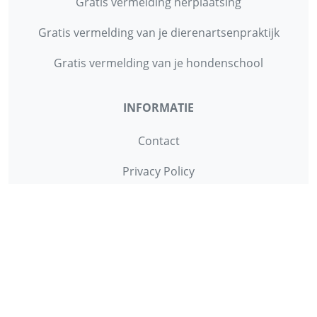
Gratis vermelding herplaatsing
Gratis vermelding van je dierenartsenpraktijk
Gratis vermelding van je hondenschool
INFORMATIE
Contact
Privacy Policy
Disclaimer
Over ons
© 2013 - 2026 - Startpunthonden
Ontwikkeld door
Duo Webdesign