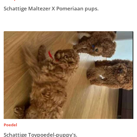
Schattige Maltezer X Pomeriaan pups.
Poedel
Schattige Toypoedel-puppy's.