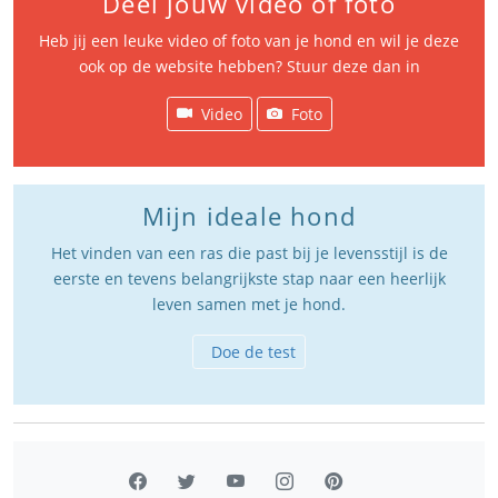
Deel jouw video of foto
Heb jij een leuke video of foto van je hond en wil je deze
ook op de website hebben? Stuur deze dan in
Video
Foto
Mijn ideale hond
Het vinden van een ras die past bij je levensstijl is de
eerste en tevens belangrijkste stap naar een heerlijk
leven samen met je hond.
Doe de test