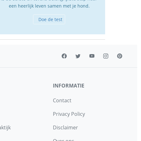
een heerlijk leven samen met je hond.
Doe de test
INFORMATIE
Contact
Privacy Policy
ktijk
Disclaimer