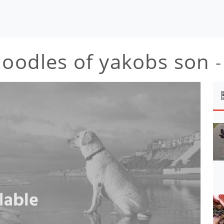
doodles of yakobs son
-