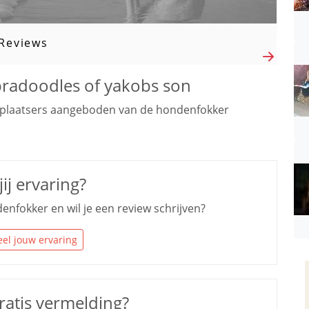
Reviews
abradoodles of yakobs son
plaatsers aangeboden van de hondenfokker
ij ervaring?
enfokker en wil je een review schrijven?
el jouw ervaring
ratis vermelding?