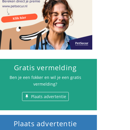
Gratis vermelding
Ben je een fokker en wil je een gratis
vermelding?
Plaats advertentie
Plaats advertentie