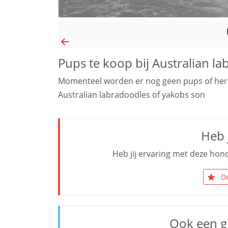
Pups te koop bij Australian l
Momenteel worden er nog geen pups of her
Australian labradoodles of yakobs son
Heb j
Heb jij ervaring met deze hond
De
Ook een g