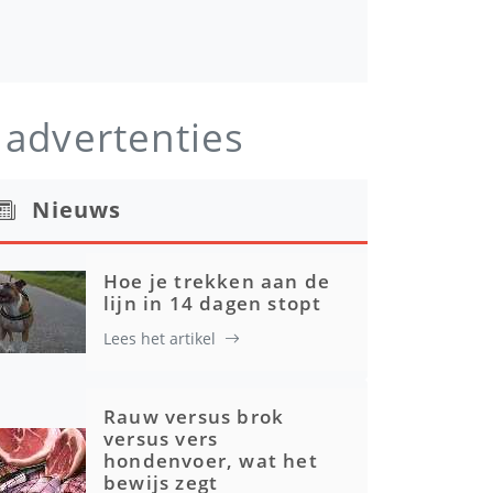
 advertenties
Nieuws
Hoe je trekken aan de
lijn in 14 dagen stopt
Lees het artikel
Rauw versus brok
versus vers
hondenvoer, wat het
bewijs zegt