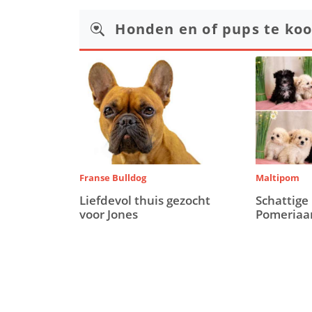
Honden en of pups te ko
Franse Bulldog
Maltipom
Liefdevol thuis gezocht
Schattige
voor Jones
Pomeriaa