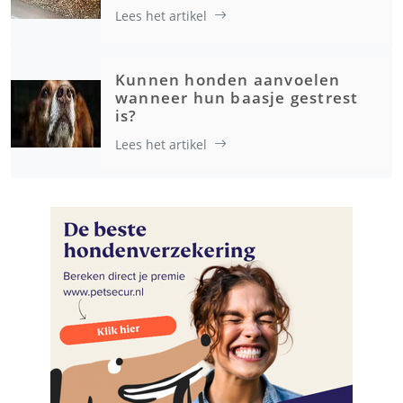
Lees het artikel
Kunnen honden aanvoelen
wanneer hun baasje gestrest
is?
Lees het artikel