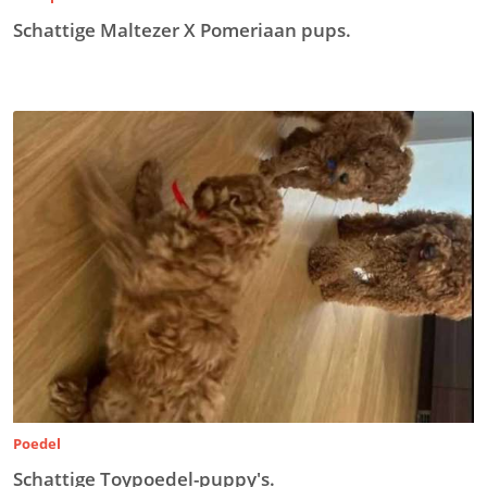
Schattige Maltezer X Pomeriaan pups.
Poedel
Schattige Toypoedel-puppy's.