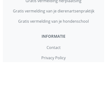
Gratis vermelding herplaatsing
Gratis vermelding van je dierenartsenpraktijk
Gratis vermelding van je hondenschool
INFORMATIE
Contact
Privacy Policy
Disclaimer
Over ons
© 2013 - 2026 - Startpunthonden
Ontwikkeld door
Duo Webdesign