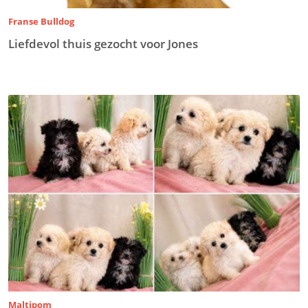
Franse Bulldog
Liefdevol thuis gezocht voor Jones
Maltipom