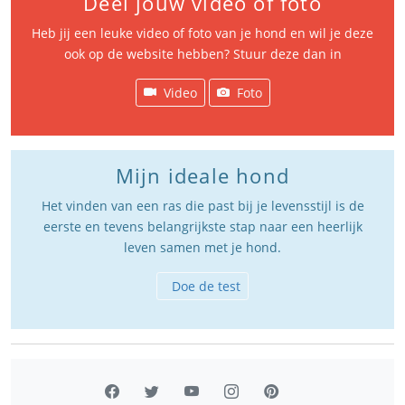
Deel jouw video of foto
Heb jij een leuke video of foto van je hond en wil je deze
ook op de website hebben? Stuur deze dan in
Video
Foto
Mijn ideale hond
Het vinden van een ras die past bij je levensstijl is de
eerste en tevens belangrijkste stap naar een heerlijk
leven samen met je hond.
Doe de test