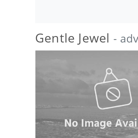
Gentle Jewel
- ad