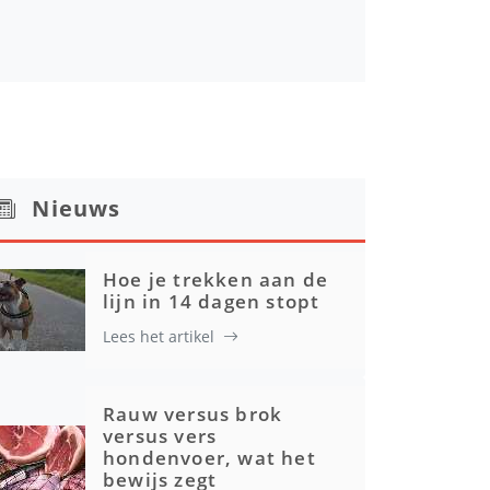
Nieuws
Hoe je trekken aan de
lijn in 14 dagen stopt
Lees het artikel
Rauw versus brok
versus vers
hondenvoer, wat het
bewijs zegt