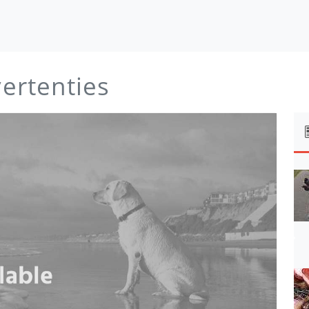
vertenties