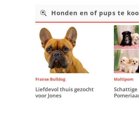
Honden en of pups te ko
Franse Bulldog
Maltipom
Liefdevol thuis gezocht
Schattige
voor Jones
Pomeriaa