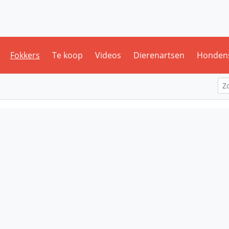
Fokkers
Te koop
Videos
Dierenartsen
Honden