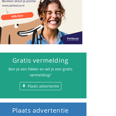
Gratis vermelding
Ben je een fokker en wil je een gratis
vermelding?
Plaats advertentie
Plaats advertentie