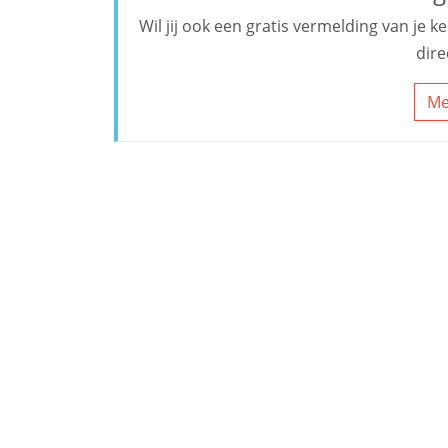
Wil jij ook een gratis vermelding van je 
dire
Me