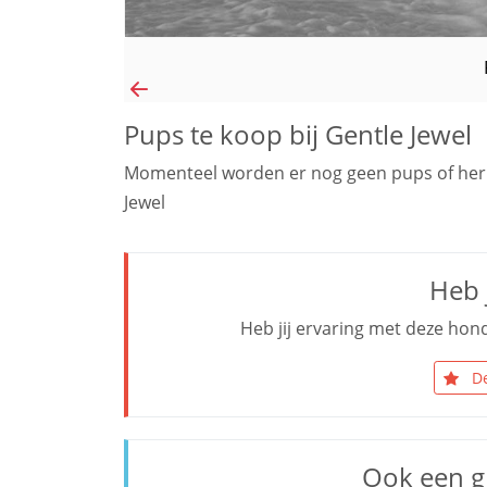
Pups te koop bij Gentle Jewel
Momenteel worden er nog geen pups of her
Jewel
Heb j
Heb jij ervaring met deze hond
De
Ook een g