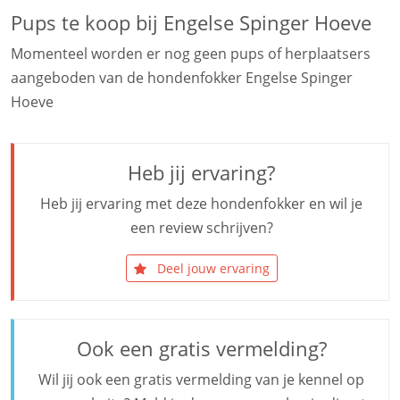
Pups te koop bij Engelse Spinger Hoeve
Momenteel worden er nog geen pups of herplaatsers
aangeboden van de hondenfokker Engelse Spinger
Hoeve
Heb jij ervaring?
Heb jij ervaring met deze hondenfokker en wil je
een review schrijven?
Deel jouw ervaring
Ook een gratis vermelding?
Wil jij ook een gratis vermelding van je kennel op