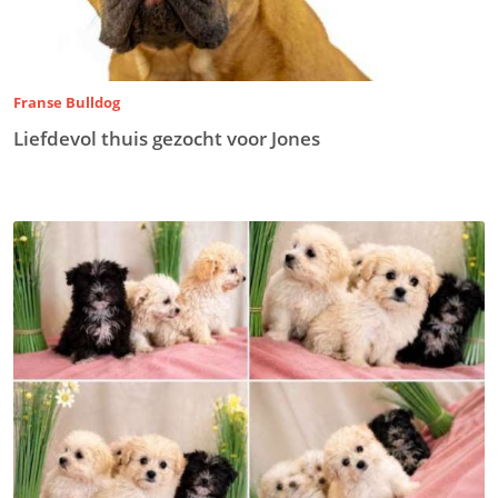
Franse Bulldog
Liefdevol thuis gezocht voor Jones