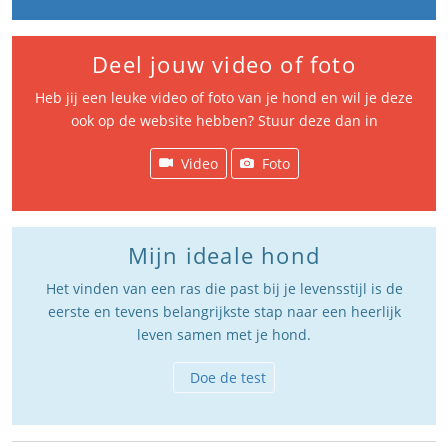
Deel jouw video of foto
Heb jij een leuke video of foto van je hond en wil je deze
ook op de website hebben? Stuur deze dan in
Video
Foto
Mijn ideale hond
Het vinden van een ras die past bij je levensstijl is de
eerste en tevens belangrijkste stap naar een heerlijk
leven samen met je hond.
Doe de test