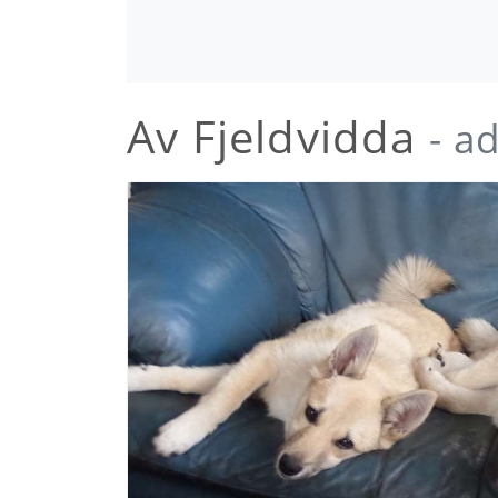
Av Fjeldvidda
- a