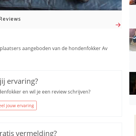
Reviews
plaatsers aangeboden van de hondenfokker Av
ij ervaring?
enfokker en wil je een review schrijven?
el jouw ervaring
ratis vermelding?