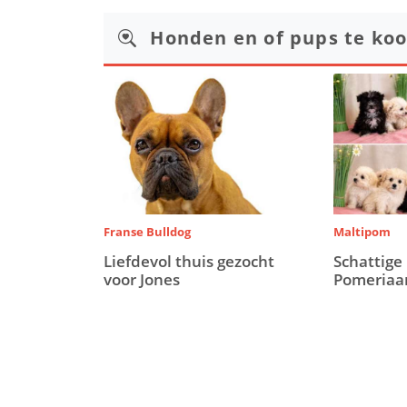
Honden en of pups te ko
Franse Bulldog
Maltipom
Liefdevol thuis gezocht
Schattige
voor Jones
Pomeriaa