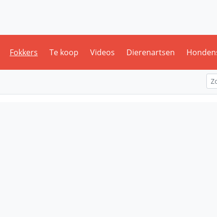
Fokkers
Te koop
Videos
Dierenartsen
Honden