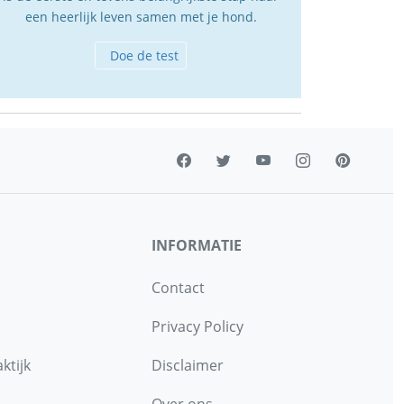
een heerlijk leven samen met je hond.
Doe de test
INFORMATIE
Contact
Privacy Policy
ktijk
Disclaimer