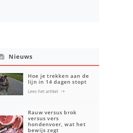
Nieuws
Hoe je trekken aan de
lijn in 14 dagen stopt
Lees het artikel
Rauw versus brok
versus vers
hondenvoer, wat het
bewijs zegt