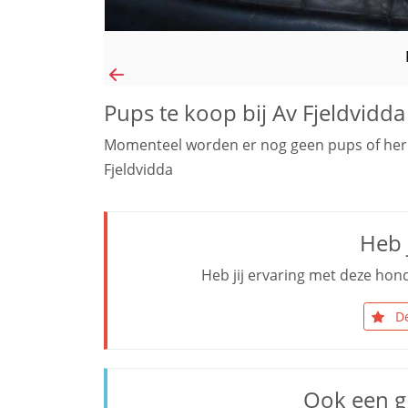
Pups te koop bij Av Fjeldvidda
Momenteel worden er nog geen pups of her
Fjeldvidda
Heb j
Heb jij ervaring met deze hond
De
Ook een g