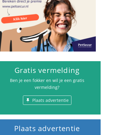
Gratis vermelding
Ben je een fokker en wil je een gratis
vermelding?
Plaats advertentie
Plaats advertentie