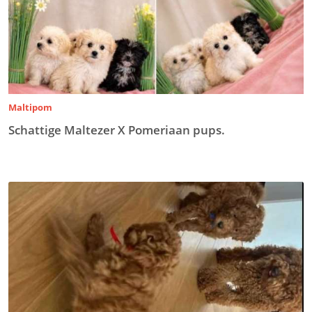
Maltipom
Schattige Maltezer X Pomeriaan pups.