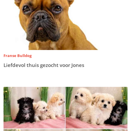
Franse Bulldog
Liefdevol thuis gezocht voor Jones