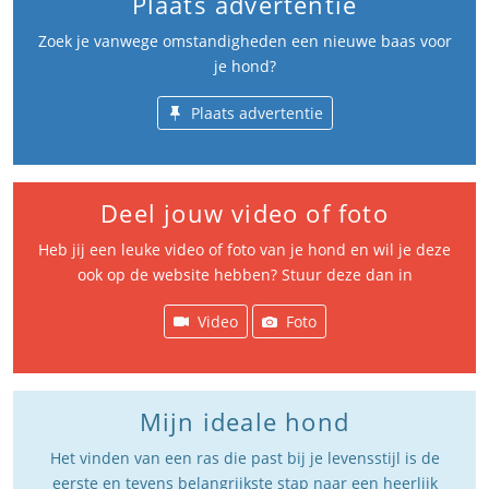
Plaats advertentie
Zoek je vanwege omstandigheden een nieuwe baas voor
je hond?
Plaats advertentie
Deel jouw video of foto
Heb jij een leuke video of foto van je hond en wil je deze
ook op de website hebben? Stuur deze dan in
Video
Foto
Mijn ideale hond
Het vinden van een ras die past bij je levensstijl is de
eerste en tevens belangrijkste stap naar een heerlijk