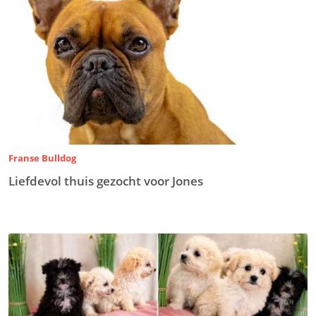
Franse Bulldog
Liefdevol thuis gezocht voor Jones