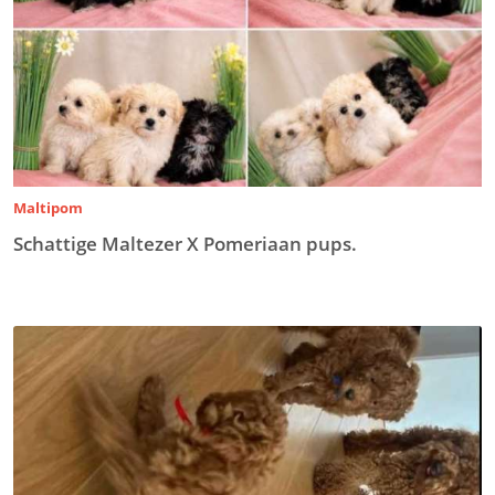
Maltipom
Schattige Maltezer X Pomeriaan pups.