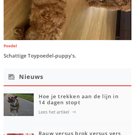
Poedel
Schattige Toypoedel-puppy's.
Nieuws
Hoe je trekken aan de lijn in
14 dagen stopt
Lees het artikel
Rauw versus brok versus vers