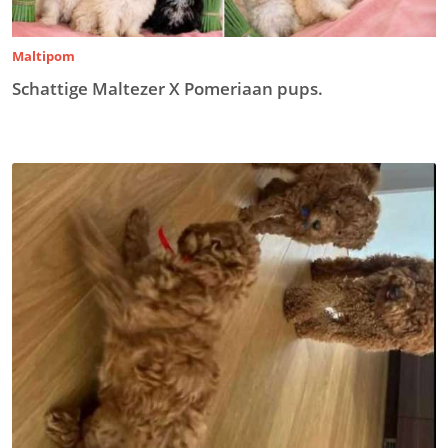
Maltipom
Schattige Maltezer X Pomeriaan pups.