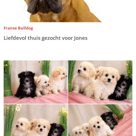
Franse Bulldog
Liefdevol thuis gezocht voor Jones