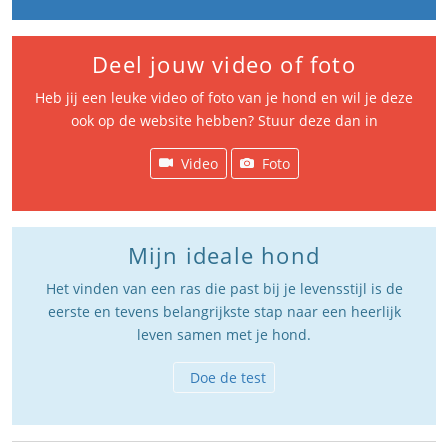
Deel jouw video of foto
Heb jij een leuke video of foto van je hond en wil je deze
ook op de website hebben? Stuur deze dan in
Video
Foto
Mijn ideale hond
Het vinden van een ras die past bij je levensstijl is de
eerste en tevens belangrijkste stap naar een heerlijk
leven samen met je hond.
Doe de test