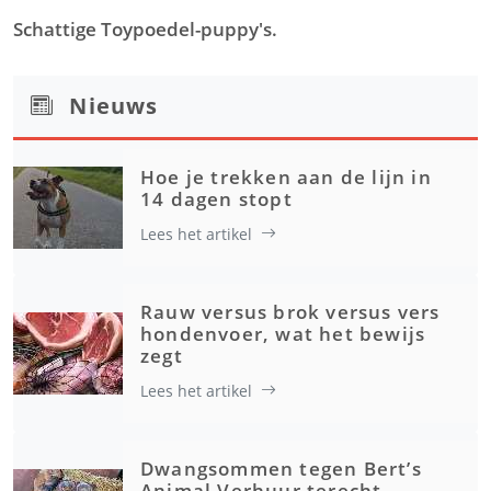
Schattige Toypoedel-puppy's.
Nieuws
Hoe je trekken aan de lijn in
14 dagen stopt
Lees het artikel
Rauw versus brok versus vers
hondenvoer, wat het bewijs
zegt
Lees het artikel
Dwangsommen tegen Bert’s
Animal Verhuur terecht