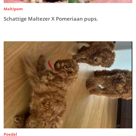
Maltipom
Schattige Maltezer X Pomeriaan pups.
Poedel