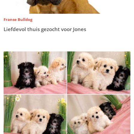
Franse Bulldog
Liefdevol thuis gezocht voor Jones