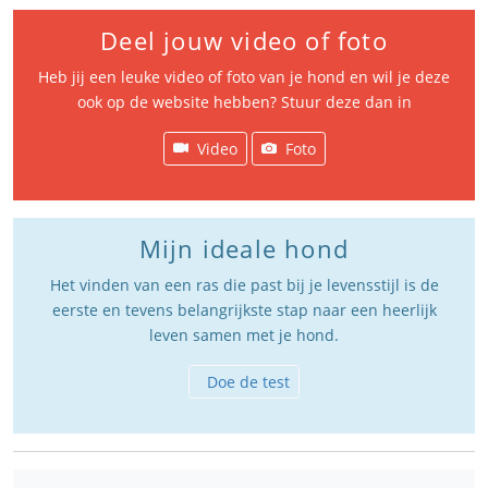
Deel jouw video of foto
Heb jij een leuke video of foto van je hond en wil je deze
ook op de website hebben? Stuur deze dan in
Video
Foto
Mijn ideale hond
Het vinden van een ras die past bij je levensstijl is de
eerste en tevens belangrijkste stap naar een heerlijk
leven samen met je hond.
Doe de test