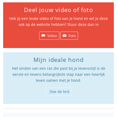
Deel jouw video of foto
Heb jij een leuke video of foto van je hond en wil je deze
ook op de website hebben? Stuur deze dan in
Video
Foto
Mijn ideale hond
Het vinden van een ras die past bij je levensstijl is de
eerste en tevens belangrijkste stap naar een heerlijk
leven samen met je hond.
Doe de test