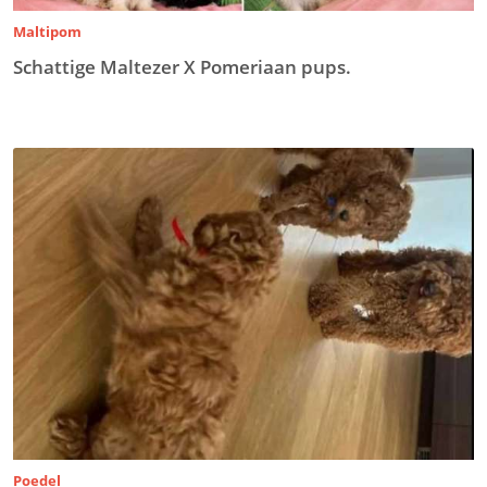
Maltipom
Schattige Maltezer X Pomeriaan pups.
Poedel