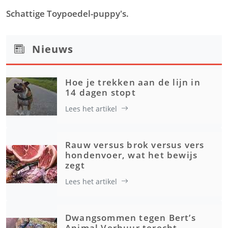
Schattige Toypoedel-puppy's.
Nieuws
Hoe je trekken aan de lijn in
14 dagen stopt
Lees het artikel
Rauw versus brok versus vers
hondenvoer, wat het bewijs
zegt
Lees het artikel
Dwangsommen tegen Bert’s
Animal Verhuur terecht