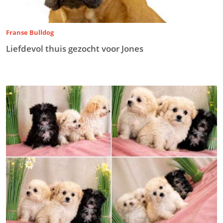
Franse Bulldog
Liefdevol thuis gezocht voor Jones