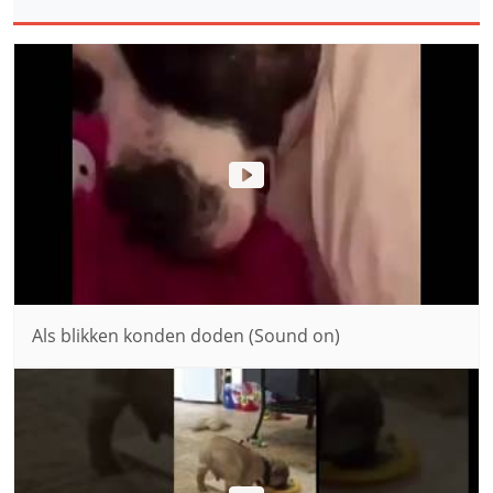
Als blikken konden doden (Sound on)