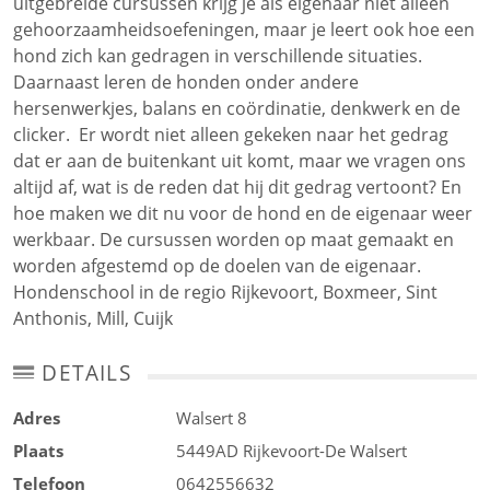
uitgebreide cursussen krijg je als eigenaar niet alleen
gehoorzaamheidsoefeningen, maar je leert ook hoe een
hond zich kan gedragen in verschillende situaties.
Daarnaast leren de honden onder andere
hersenwerkjes, balans en coördinatie, denkwerk en de
clicker. Er wordt niet alleen gekeken naar het gedrag
dat er aan de buitenkant uit komt, maar we vragen ons
altijd af, wat is de reden dat hij dit gedrag vertoont? En
hoe maken we dit nu voor de hond en de eigenaar weer
werkbaar. De cursussen worden op maat gemaakt en
worden afgestemd op de doelen van de eigenaar.
Hondenschool in de regio Rijkevoort, Boxmeer, Sint
Anthonis, Mill, Cuijk
DETAILS
Adres
Walsert 8
Plaats
5449AD
Rijkevoort-De Walsert
Telefoon
0642556632