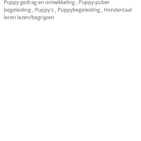
Puppy gedrag en ontwikkeling
,
Puppy-puber
begeleiding
,
Puppy's
,
Puppybegeleiding
,
Hondentaal
leren lezen/begrijpen