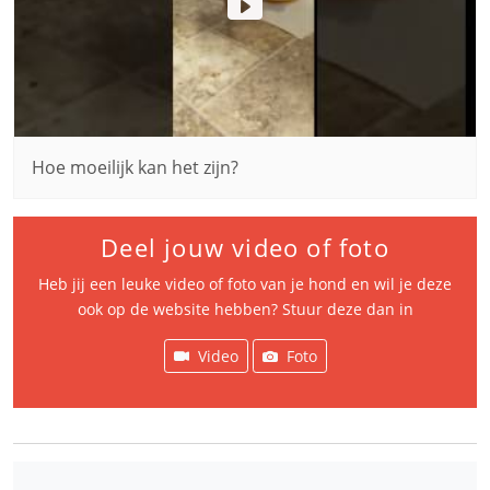
Hoe moeilijk kan het zijn?
Deel jouw video of foto
Heb jij een leuke video of foto van je hond en wil je deze
ook op de website hebben? Stuur deze dan in
Video
Foto