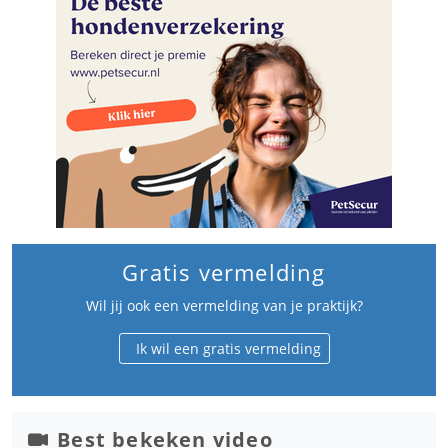
Gratis vermelding
Wil jij ook een vermelding van je praktijk?
Ik wil een gratis vermelding
Best bekeken video