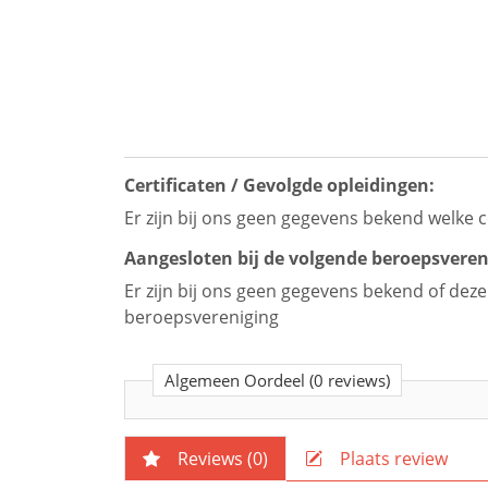
Certificaten / Gevolgde opleidingen:
Er zijn bij ons geen gegevens bekend welke c
Aangesloten bij de volgende beroepsveren
Er zijn bij ons geen gegevens bekend of dez
beroepsvereniging
Algemeen Oordeel
(0 reviews)
Reviews (
0
)
Plaats review