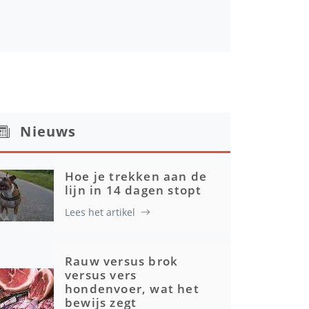
Nieuws
Hoe je trekken aan de
lijn in 14 dagen stopt
Lees het artikel
Rauw versus brok
versus vers
hondenvoer, wat het
bewijs zegt