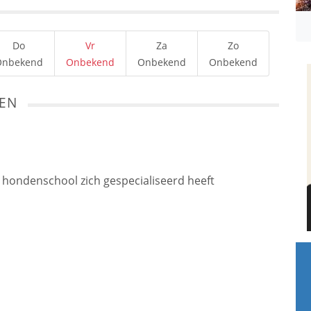
Do
Vr
Za
Zo
Onbekend
Onbekend
Onbekend
Onbekend
TEN
e hondenschool zich gespecialiseerd heeft