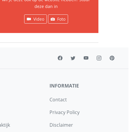
deze dan in
Video
Foto
INFORMATIE
Contact
Privacy Policy
ktijk
Disclaimer