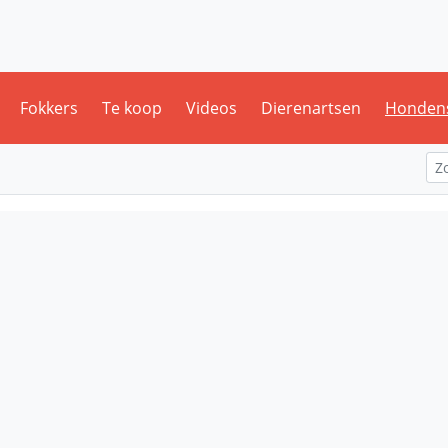
Fokkers
Te koop
Videos
Dierenartsen
Honden