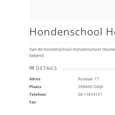
Hondenschool H
Van de hondenschool Hondenschool Houten ge
bekend.
DETAILS
Adres
Rozelaar 17
Plaats
3984AD
Odijk
Telefoon
06-13854151
Fax