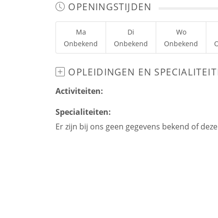
OPENINGSTIJDEN
Ma
Di
Wo
Onbekend
Onbekend
Onbekend
OPLEIDINGEN EN SPECIALITEI
Activiteiten:
Specialiteiten:
Er zijn bij ons geen gegevens bekend of dez