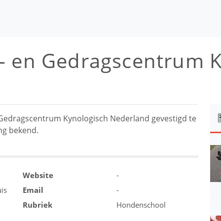
- en Gedragscentrum K
Gedragscentrum Kynologisch Nederland gevestigd te
ing bekend.
Website
-
uis
Email
-
Rubriek
Hondenschool