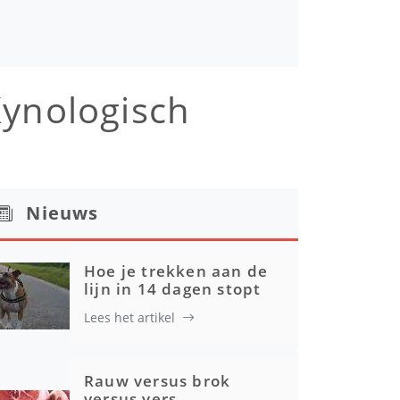
ynologisch
Nieuws
Hoe je trekken aan de
lijn in 14 dagen stopt
Lees het artikel
Rauw versus brok
versus vers