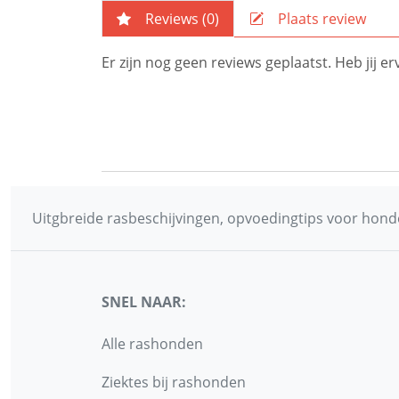
Reviews (
0
)
Plaats review
Er zijn nog geen reviews geplaatst. Heb jij
Uitgbreide rasbeschijvingen, opvoedingtips voor honde
SNEL NAAR:
Alle rashonden
Ziektes bij rashonden