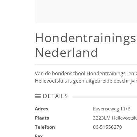
Hondentrainings
Nederland
Van de hondenschool Hondentrainings- en 
Hellevoetsluis is geen uitgebreide beschrijv
DETAILS
Adres
Ravenseweg 11/B
Plaats
3223LM
Hellevoetsl
Telefoon
06-51556270
Fax