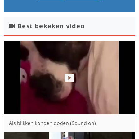
Best bekeken video
Als blikken konden doden (Sound on)