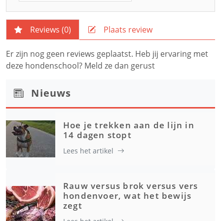
Reviews (
0
)
Plaats review
Er zijn nog geen reviews geplaatst. Heb jij ervaring met
deze hondenschool? Meld ze dan gerust
Nieuws
Hoe je trekken aan de lijn in
14 dagen stopt
Lees het artikel
Rauw versus brok versus vers
hondenvoer, wat het bewijs
zegt