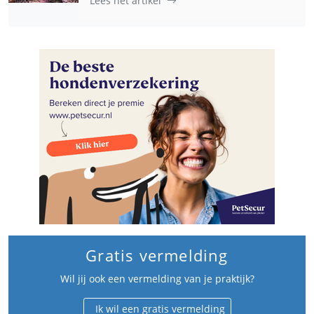
Lees het artikel
Gratis vermelding
Wil jij ook een vermelding van je praktijk?
Ik wil een gratis vermelding