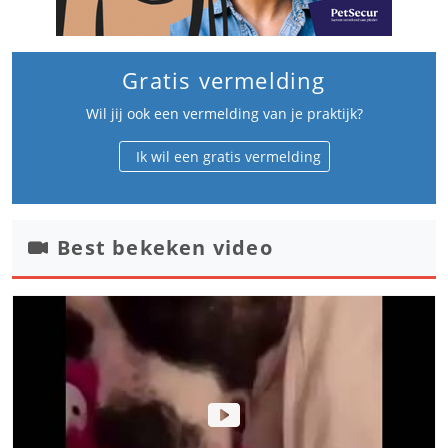
Gratis vermelding
Wil jij ook een vermelding van je praktijk?
Ik wil een gratis vermelding
Best bekeken video