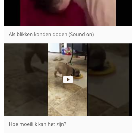
Als blikken konden doden (Sound on)
Hoe moeilijk kan het zijn?