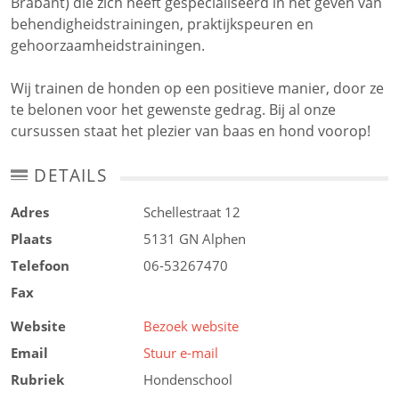
Brabant) die zich heeft gespecialiseerd in het geven van
behendigheidstrainingen, praktijkspeuren en
gehoorzaamheidstrainingen.
Wij trainen de honden op een positieve manier, door ze
te belonen voor het gewenste gedrag. Bij al onze
cursussen staat het plezier van baas en hond voorop!
DETAILS
Adres
Schellestraat 12
Plaats
5131 GN
Alphen
Telefoon
06-53267470
Fax
Website
Bezoek website
Email
Stuur e-mail
Rubriek
Hondenschool