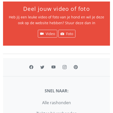
Deel jouw video of foto
Heb jij een leuke video of foto van je hond en wil je deze
ook op de website hebben? Stuur deze dan in
Video
Foto
SNEL NAAR:
Alle rashonden