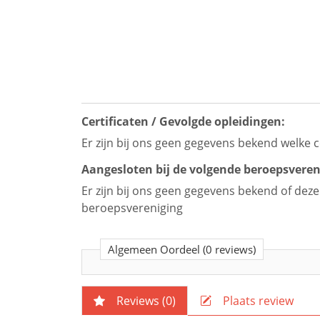
Certificaten / Gevolgde opleidingen:
Er zijn bij ons geen gegevens bekend welke c
Aangesloten bij de volgende beroepsveren
Er zijn bij ons geen gegevens bekend of dez
beroepsvereniging
Algemeen Oordeel
(0 reviews)
Reviews (
0
)
Plaats review