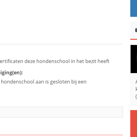
ertificaten deze hondenschool in het bezit heeft
iging(en):
e hondenschool aan is gesloten bij een