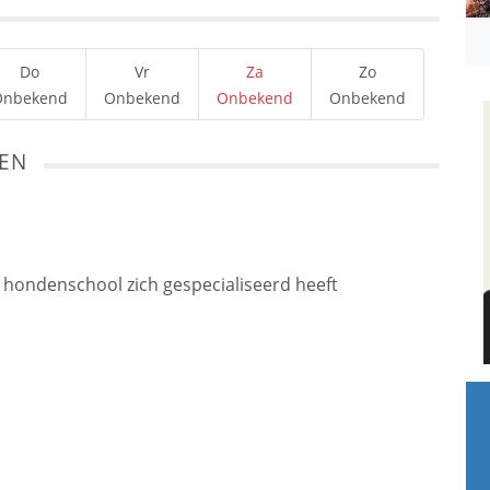
Do
Vr
Za
Zo
Onbekend
Onbekend
Onbekend
Onbekend
TEN
e hondenschool zich gespecialiseerd heeft