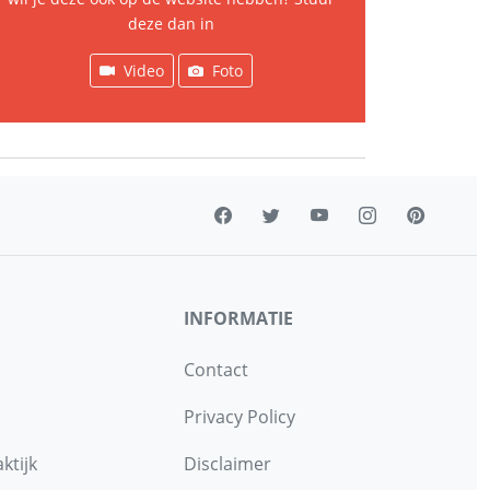
deze dan in
Video
Foto
INFORMATIE
Contact
Privacy Policy
ktijk
Disclaimer