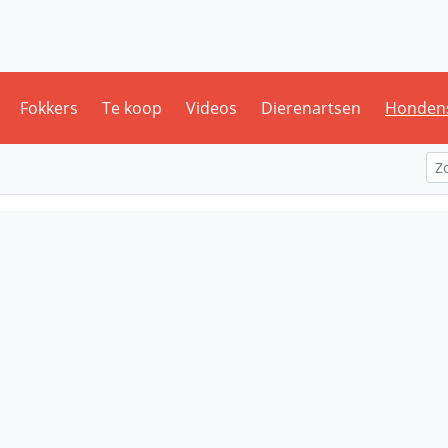
Fokkers
Te koop
Videos
Dierenartsen
Honden