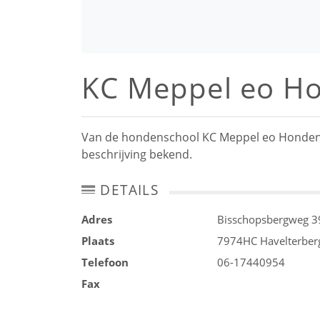
KC Meppel eo H
Van de hondenschool KC Meppel eo Hondencl
beschrijving bekend.
DETAILS
Adres
Bisschopsbergweg 3
Plaats
7974HC
Havelterber
Telefoon
06-17440954
Fax