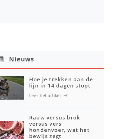
Nieuws
Hoe je trekken aan de
lijn in 14 dagen stopt
Lees het artikel
Rauw versus brok
versus vers
hondenvoer, wat het
bewijs zegt