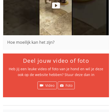
Hoe moeilijk kan het zijn?
Deel jouw video of foto
Heb jij een leuke video of foto van je hond en wil je deze
ook op de website hebben? Stuur deze dan in
Video
Foto