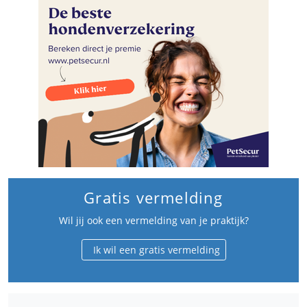
Gratis vermelding
Wil jij ook een vermelding van je praktijk?
Ik wil een gratis vermelding