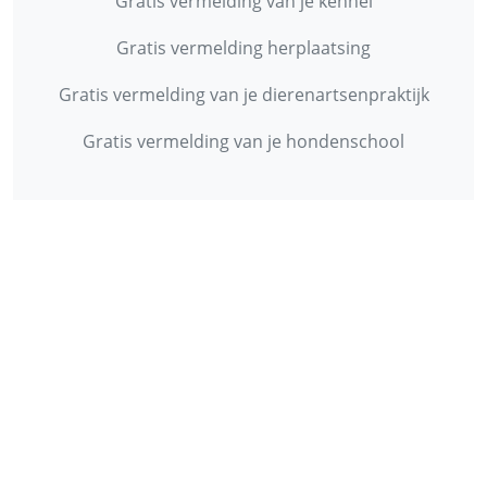
Gratis vermelding van je kennel
Gratis vermelding herplaatsing
Gratis vermelding van je dierenartsenpraktijk
Gratis vermelding van je hondenschool
INFORMATIE
Contact
Privacy Policy
Disclaimer
Over ons