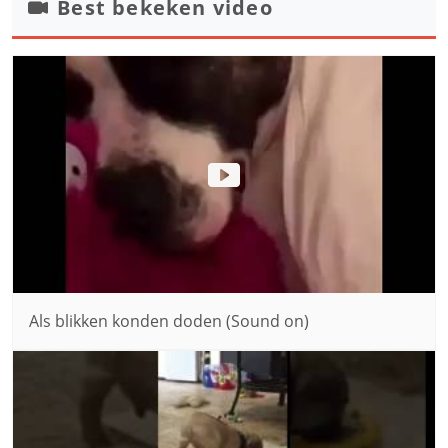
Best bekeken video
Als blikken konden doden (Sound on)