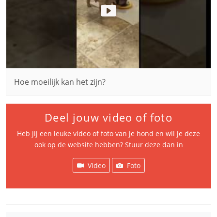
Hoe moeilijk kan het zijn?
Deel jouw video of foto
Heb jij een leuke video of foto van je hond en wil je deze
ook op de website hebben? Stuur deze dan in
Video
Foto