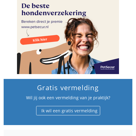
Gratis vermelding
Wil jij ook een vermelding van je praktijk?
Ik wil een gratis vermelding