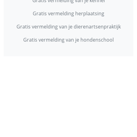
Gratis vermelding van je kennel
Gratis vermelding herplaatsing
Gratis vermelding van je dierenartsenpraktijk
Gratis vermelding van je hondenschool
INFORMATIE
Contact
Privacy Policy
Disclaimer
Over ons