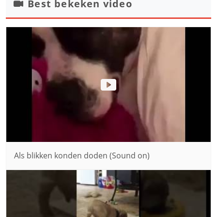
Best bekeken video
Als blikken konden doden (Sound on)