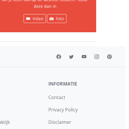
deze dan in
Video
Foto
INFORMATIE
Contact
Privacy Policy
ktijk
Disclaimer