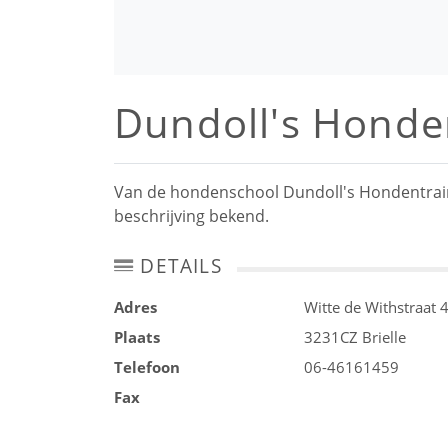
Dundoll's Honde
Van de hondenschool Dundoll's Hondentrainin
beschrijving bekend.
DETAILS
Adres
Witte de Withstraat 
Plaats
3231CZ
Brielle
Telefoon
06-46161459
Fax