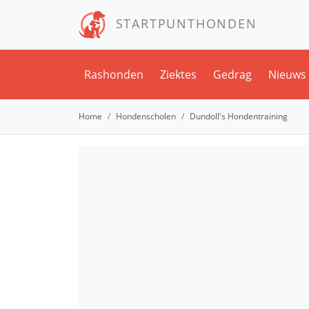
STARTPUNTHONDEN
Rashonden
Ziektes
Gedrag
Nieuws
Home
Hondenscholen
Dundoll's Hondentraining