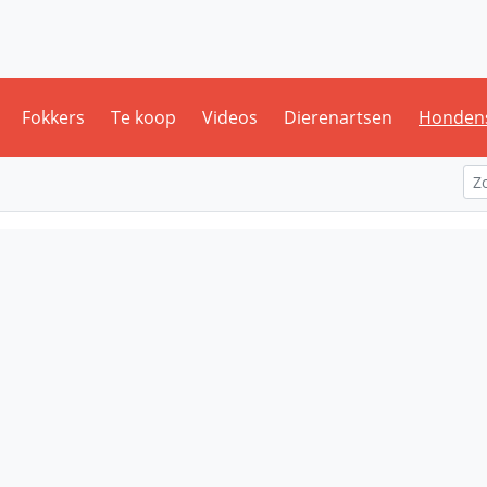
Fokkers
Te koop
Videos
Dierenartsen
Honden