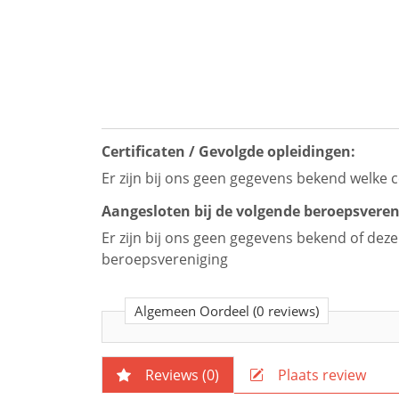
Certificaten / Gevolgde opleidingen:
Er zijn bij ons geen gegevens bekend welke c
Aangesloten bij de volgende beroepsveren
Er zijn bij ons geen gegevens bekend of dez
beroepsvereniging
Algemeen Oordeel
(0 reviews)
Reviews (
0
)
Plaats review