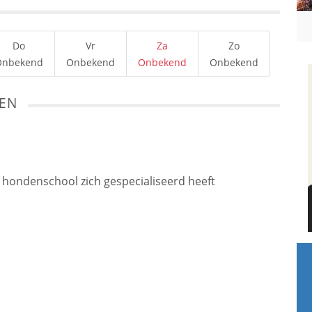
Do
Vr
Za
Zo
Onbekend
Onbekend
Onbekend
Onbekend
TEN
e hondenschool zich gespecialiseerd heeft