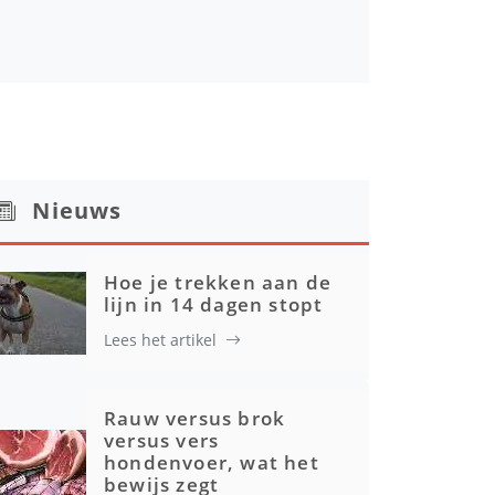
Nieuws
Hoe je trekken aan de
lijn in 14 dagen stopt
Lees het artikel
Rauw versus brok
versus vers
hondenvoer, wat het
bewijs zegt