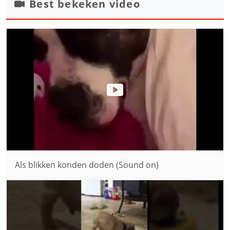
Best bekeken video
Als blikken konden doden (Sound on)