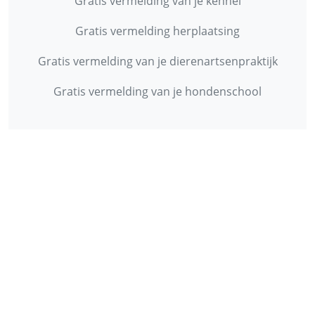
Gratis vermelding van je kennel
Gratis vermelding herplaatsing
Gratis vermelding van je dierenartsenpraktijk
Gratis vermelding van je hondenschool
INFORMATIE
Contact
Privacy Policy
Disclaimer
Over ons