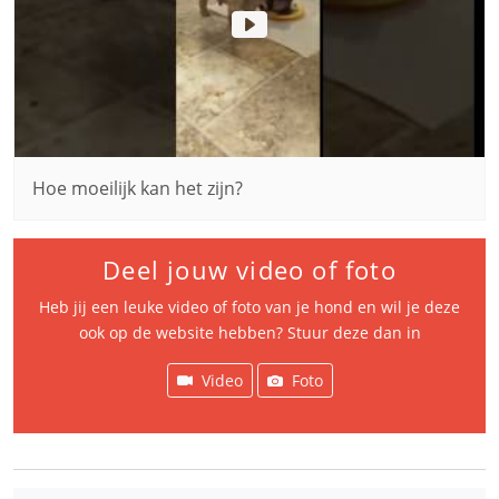
Hoe moeilijk kan het zijn?
Deel jouw video of foto
Heb jij een leuke video of foto van je hond en wil je deze
ook op de website hebben? Stuur deze dan in
Video
Foto