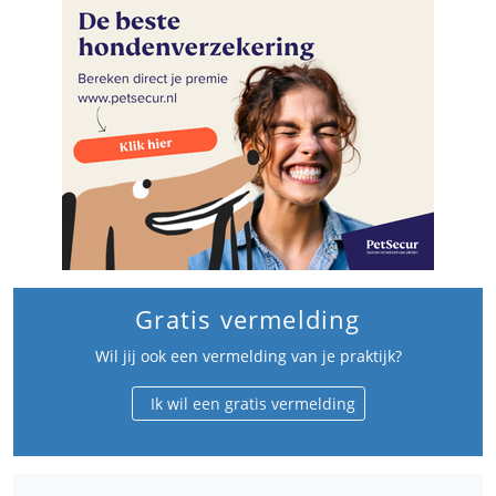
Gratis vermelding
Wil jij ook een vermelding van je praktijk?
Ik wil een gratis vermelding