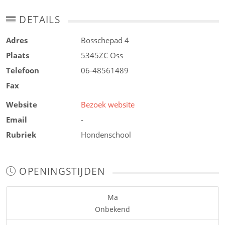
DETAILS
Adres
Bosschepad 4
Plaats
5345ZC
Oss
Telefoon
06-48561489
Fax
Website
Bezoek website
Email
-
Rubriek
Hondenschool
OPENINGSTIJDEN
Ma
Onbekend