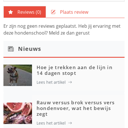
Reviews (
0
)
Plaats review
Er zijn nog geen reviews geplaatst. Heb jij ervaring met
deze hondenschool? Meld ze dan gerust
Nieuws
Hoe je trekken aan de lijn in
14 dagen stopt
Lees het artikel
Rauw versus brok versus vers
hondenvoer, wat het bewijs
zegt
Lees het artikel