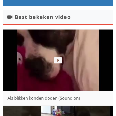
Best bekeken video
Als blikken konden doden (Sound on)