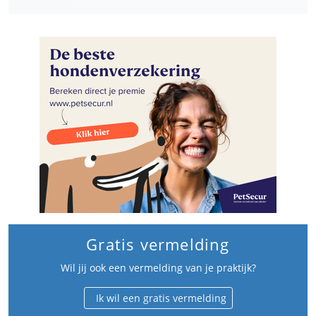
Gratis vermelding
Wil jij ook een vermelding van je praktijk?
Ik wil een gratis vermelding