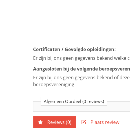
Certificaten / Gevolgde opleidingen:
Er zijn bij ons geen gegevens bekend welke c
Aangesloten bij de volgende beroepsveren
Er zijn bij ons geen gegevens bekend of dez
beroepsvereniging
Algemeen Oordeel
(0 reviews)
Reviews (
0
)
Plaats review