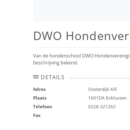
DWO Hondenvere
Van de hondenschool DWO Hondenvereniging 
beschrijving bekend.
DETAILS
Adres
Oosterdijk 4/E
Plaats
1601DA
Enkhuizen
Telefoon
0228-321262
Fax