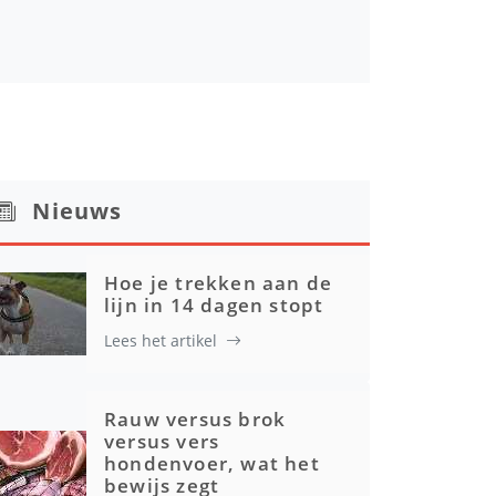
Nieuws
Hoe je trekken aan de
lijn in 14 dagen stopt
Lees het artikel
Rauw versus brok
versus vers
hondenvoer, wat het
bewijs zegt