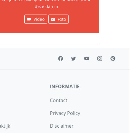
deze dan in
Video
Foto
INFORMATIE
Contact
Privacy Policy
ktijk
Disclaimer