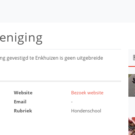
niging
gevestigd te Enkhuizen is geen uitgebreide
Website
Bezoek website
Email
-
Rubriek
Hondenschool