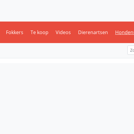
Fokkers
Te koop
Videos
Dierenartsen
Honden