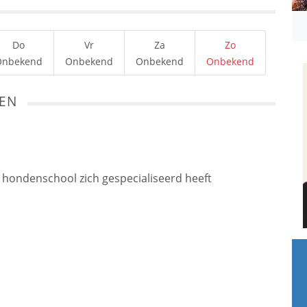
Do
Vr
Za
Zo
Onbekend
Onbekend
Onbekend
Onbekend
TEN
e hondenschool zich gespecialiseerd heeft