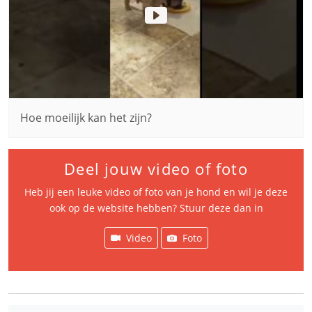
Hoe moeilijk kan het zijn?
Deel jouw video of foto
Heb jij een leuke video of foto van je hond en wil je deze
ook op de website hebben? Stuur deze dan in
Video
Foto