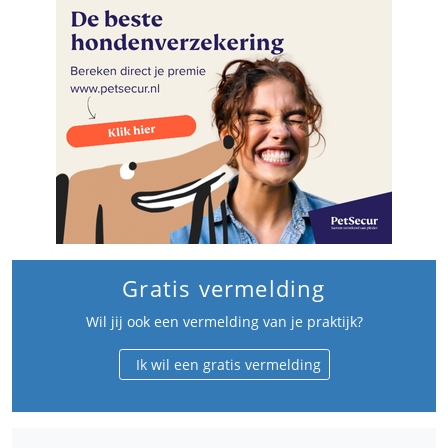
Gratis vermelding
Wil jij ook een vermelding van je praktijk?
Ik wil een gratis vermelding