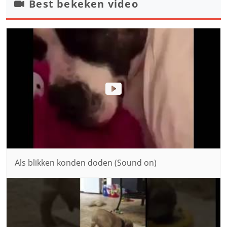
Best bekeken video
Als blikken konden doden (Sound on)