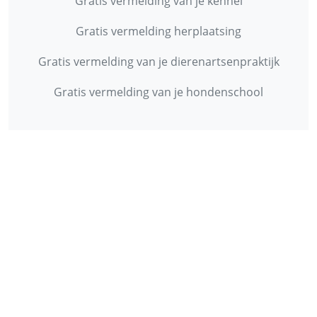
Gratis vermelding van je kennel
Gratis vermelding herplaatsing
Gratis vermelding van je dierenartsenpraktijk
Gratis vermelding van je hondenschool
INFORMATIE
Contact
Privacy Policy
Disclaimer
Over ons