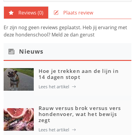
Reviews (
0
)
Plaats review
Er zijn nog geen reviews geplaatst. Heb jij ervaring met
deze hondenschool? Meld ze dan gerust
Nieuws
Hoe je trekken aan de lijn in
14 dagen stopt
Lees het artikel
Rauw versus brok versus vers
hondenvoer, wat het bewijs
zegt
Lees het artikel