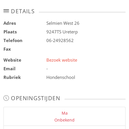
DETAILS
Adres
Selmien West 26
Plaats
9247TS
Ureterp
Telefoon
06-24928562
Fax
Website
Bezoek website
Email
-
Rubriek
Hondenschool
OPENINGSTIJDEN
Ma
Onbekend