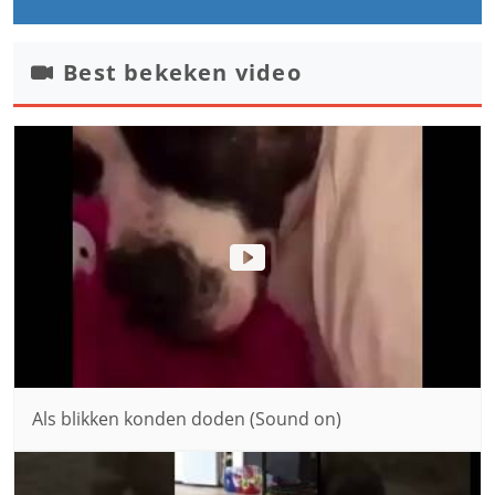
Best bekeken video
Als blikken konden doden (Sound on)