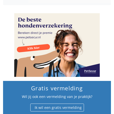
Gratis vermelding
Wil jij ook een vermelding van je praktijk?
Ik wil een gratis vermelding