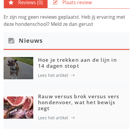
Reviews (
0
)
Plaats review
Er zijn nog geen reviews geplaatst. Heb jij ervaring met
deze hondenschool? Meld ze dan gerust
Nieuws
Hoe je trekken aan de lijn in
14 dagen stopt
Lees het artikel
Rauw versus brok versus vers
hondenvoer, wat het bewijs
zegt
Lees het artikel