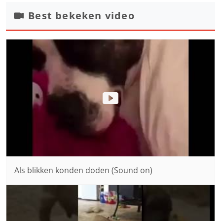
Best bekeken video
Als blikken konden doden (Sound on)