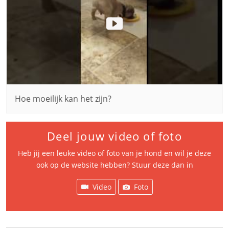
Hoe moeilijk kan het zijn?
Deel jouw video of foto
Heb jij een leuke video of foto van je hond en wil je deze
ook op de website hebben? Stuur deze dan in
Video
Foto