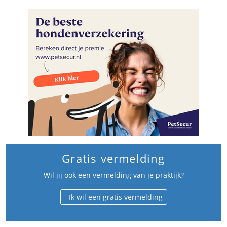
Gratis vermelding
Wil jij ook een vermelding van je praktijk?
Ik wil een gratis vermelding