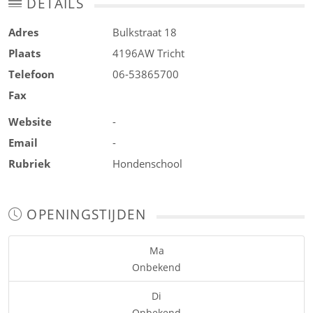
DETAILS
Adres
Bulkstraat 18
Plaats
4196AW
Tricht
Telefoon
06-53865700
Fax
Website
-
Email
-
Rubriek
Hondenschool
OPENINGSTIJDEN
Ma
Onbekend
Di
Onbekend