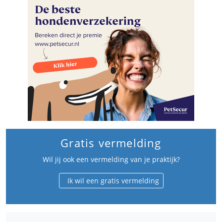
Gratis vermelding
Wil jij ook een vermelding van je praktijk?
Ik wil een gratis vermelding