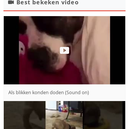
Best bekeken video
Als blikken konden doden (Sound on)