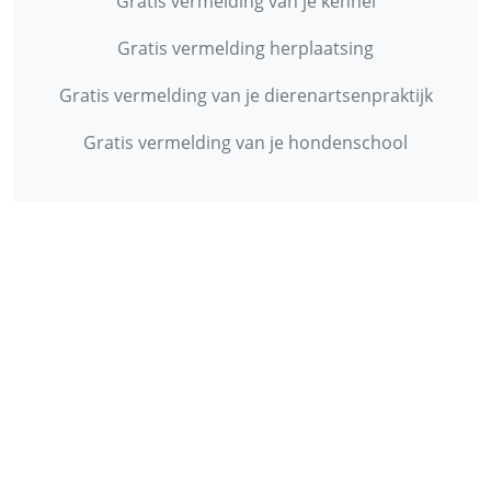
Gratis vermelding van je kennel
Gratis vermelding herplaatsing
Gratis vermelding van je dierenartsenpraktijk
Gratis vermelding van je hondenschool
INFORMATIE
Contact
Privacy Policy
Disclaimer
Over ons