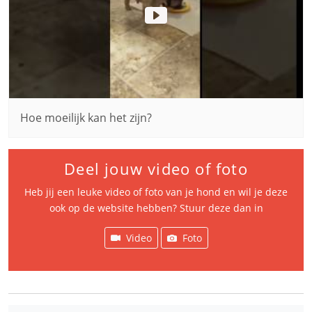
Hoe moeilijk kan het zijn?
Deel jouw video of foto
Heb jij een leuke video of foto van je hond en wil je deze
ook op de website hebben? Stuur deze dan in
Video
Foto