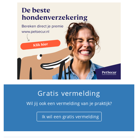
Gratis vermelding
Wil jij ook een vermelding van je praktijk?
Ik wil een gratis vermelding