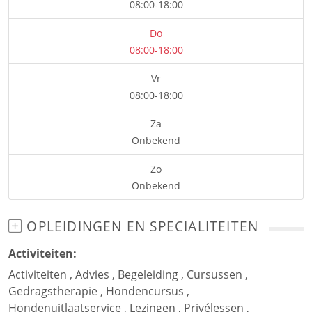
08:00-18:00
Do
08:00-18:00
Vr
08:00-18:00
Za
Onbekend
Zo
Onbekend
OPLEIDINGEN EN SPECIALITEITEN
Activiteiten:
Activiteiten
,
Advies
,
Begeleiding
,
Cursussen
,
Gedragstherapie
,
Hondencursus
,
Hondenuitlaatservice
,
Lezingen
,
Privélessen
,