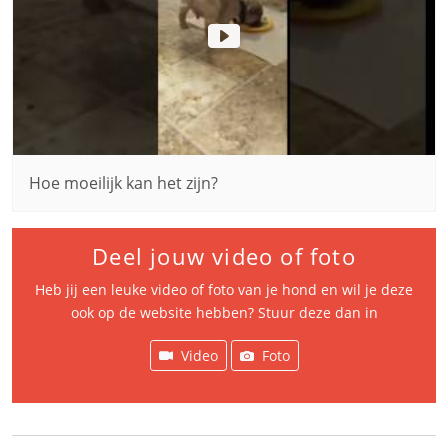
Hoe moeilijk kan het zijn?
Deel jouw video of foto
Heb jij een leuke video of foto van je hond en wil je deze
ook op de website hebben? Stuur deze dan in
Video
Foto