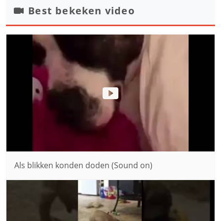
Best bekeken video
Als blikken konden doden (Sound on)