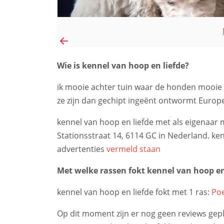
Wie is kennel van hoop en liefde?
ik mooie achter tuin waar de honden mooi
ze zijn dan gechipt ingeënt ontwormt Europ
kennel van hoop en liefde met als eigenaar m
Stationsstraat 14, 6114 GC in Nederland. k
advertenties
vermeld staan
Met welke rassen fokt kennel van hoop en
kennel van hoop en liefde fokt met 1 ras:
Po
Op dit moment zijn er nog geen reviews geplaa