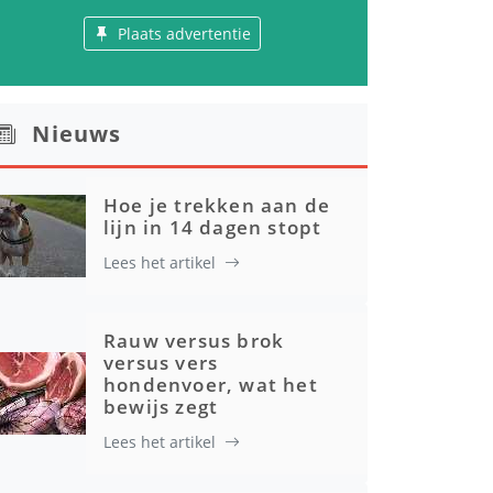
Plaats advertentie
Nieuws
Hoe je trekken aan de
lijn in 14 dagen stopt
Lees het artikel
Rauw versus brok
versus vers
hondenvoer, wat het
bewijs zegt
Lees het artikel