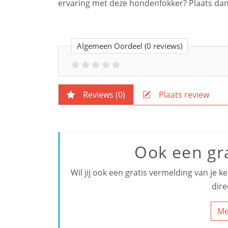
ervaring met deze hondenfokker? Plaats dan
Algemeen Oordeel
(0 reviews)
Reviews (
0
)
Plaats review
Ook een gr
Wil jij ook een gratis vermelding van je 
dire
Me