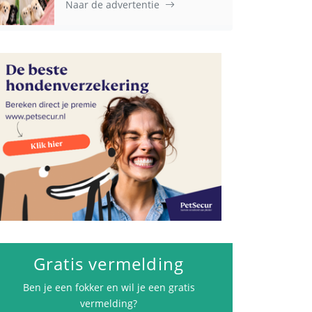
Naar de advertentie
Advertenties
Gratis vermelding
Ben je een fokker en wil je een gratis
vermelding?