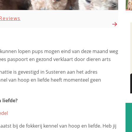
Reviews
e kunnen lopen pups mogen eind van deze maand weg
ees paspoort en gezond verklaart door dieren arts
attie is gevestigd in Susteren aan het adres
ennel van hoop en liefde heeft momenteel geen
 liefde?
edel
tst bij de fokkerij kennel van hoop en liefde. Heb jij