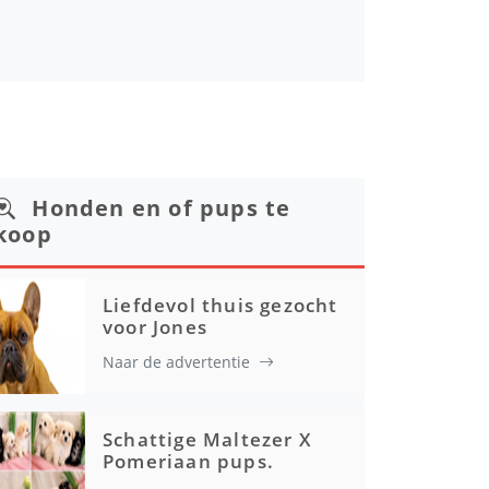
Honden en of pups te
koop
Liefdevol thuis gezocht
voor Jones
Naar de advertentie
Schattige Maltezer X
Pomeriaan pups.