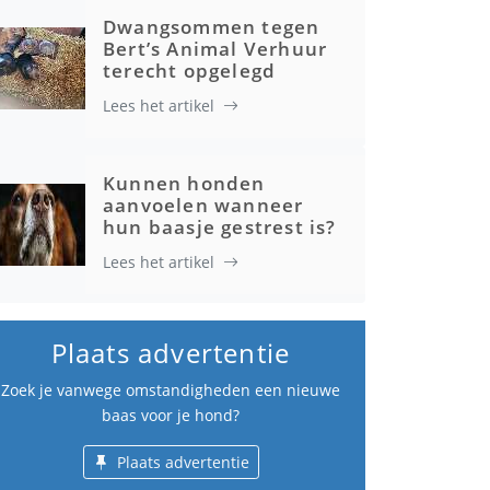
Dwangsommen tegen
Bert’s Animal Verhuur
terecht opgelegd
Lees het artikel
Kunnen honden
aanvoelen wanneer
hun baasje gestrest is?
Lees het artikel
Plaats advertentie
Zoek je vanwege omstandigheden een nieuwe
baas voor je hond?
Plaats advertentie