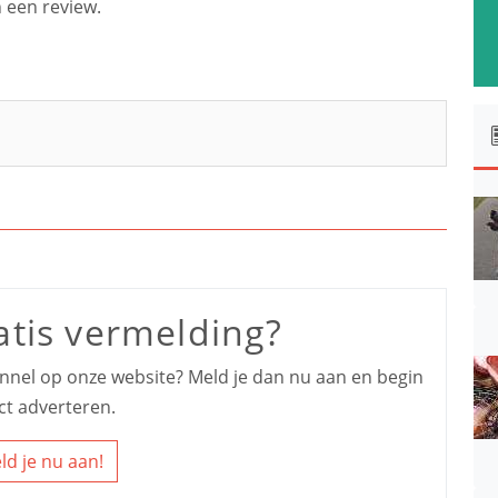
 een review.
atis vermelding?
kennel op onze website? Meld je dan nu aan en begin
ct adverteren.
ld je nu aan!