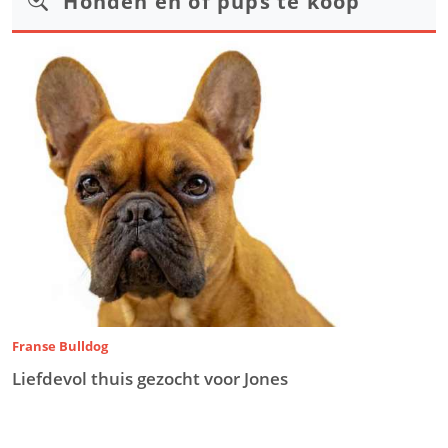
Honden en of pups te koop
Franse Bulldog
Liefdevol thuis gezocht voor Jones