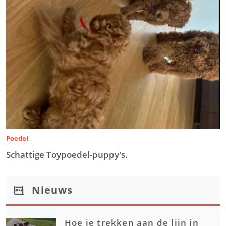
Poedel
Schattige Toypoedel-puppy's.
Nieuws
Hoe je trekken aan de lijn in