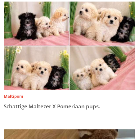
Maltipom
Schattige Maltezer X Pomeriaan pups.