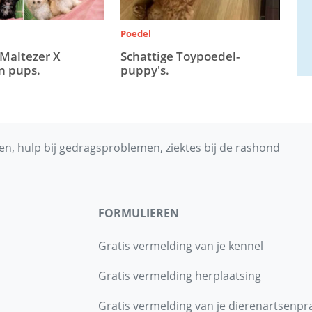
Poedel
 Maltezer X
Schattige Toypoedel-
n pups.
puppy's.
n, hulp bij gedragsproblemen, ziektes bij de rashond
FORMULIEREN
Gratis vermelding van je kennel
Gratis vermelding herplaatsing
Gratis vermelding van je dierenartsenpra