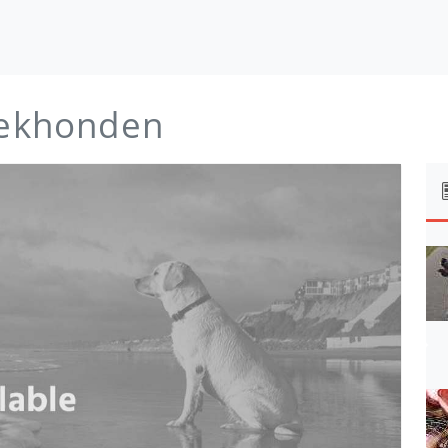
ekhonden