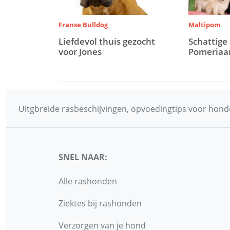
Franse Bulldog
Maltipom
Liefdevol thuis gezocht
Schattige
voor Jones
Pomeriaa
Uitgbreide rasbeschijvingen, opvoedingtips voor honde
SNEL NAAR:
Alle rashonden
Ziektes bij rashonden
Verzorgen van je hond