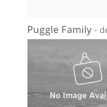
Puggle Family
- d