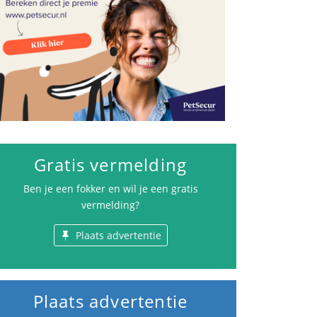
Gratis vermelding
Ben je een fokker en wil je een gratis
vermelding?
Plaats advertentie
Plaats advertentie