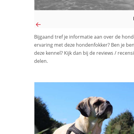
Bijgaand tref je informatie aan over de hon
ervaring met deze hondenfokker? Ben je be
deze kennel? Kijk dan bij de reviews / recens
delen.