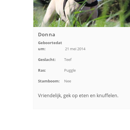
Donna
Geboortedat
um:
21 mei 2014
Geslacht:
Teef
Ras:
Puggle
Stamboom:
Nee
Vriendelijk, gek op eten en knuffelen.