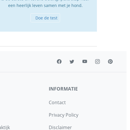
een heerlijk leven samen met je hond.
Doe de test
INFORMATIE
Contact
Privacy Policy
ktijk
Disclaimer