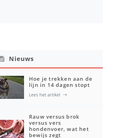
Nieuws
Hoe je trekken aan de
lijn in 14 dagen stopt
Lees het artikel
Rauw versus brok
versus vers
hondenvoer, wat het
bewijs zegt